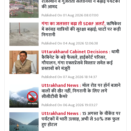
राजस्थान व गुजराती सैलानियों ने बढ़ाई पर्यटकों
की आमद
Published On 01 Aug 2026 08:07:00
गंगा का जलस्तर बढ़ा तो SDRF अलर्ट,
ऋषिकेश
में कांवड़ यात्रियों की सुरक्षा बढ़ाई; घाटों पर कड़ी
निगरानी
Published On 04 Aug 2026 12:06:38
Uttarakhand Cabinet Decisions :
धामी
कैबिनेट के बड़े फैसले, हाईकोर्ट परिसर,
गौपालन, गंगा एक्सप्रेसवे विस्तार समेत कई
प्रस्तावों को मंजूरी
Published On 07 Aug 2026 18:14:37
Uttrakhand News :
मॉल रोड पर हॉर्न बजाने
वालों की खैर नहीं, निगरानी के लिए लगे
सीसीटीवी कैमरे
Published On 06 Aug 2026 19:03:27
Uttrakhand News :
15 अगस्त के वीकेंड पर
पर्यटकों में भारी उत्साह, अभी से 50% तक फुल
हुए होटल