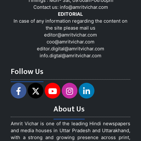
Timings : Mon- Sat, 09:00am-06:00pm
Contact us:
info@amritvichar.com
EDITORIAL
In case of any information regarding the content on
the site please mail us
editor@amritvichar.com
coo@amritvichar.com
editor.digital@amritvichar.com
info.digtal@amritvichar.com
Follow Us
About Us
Amrit Vichar is one of the leading Hindi newspapers
and media houses in Uttar Pradesh and Uttarakhand,
with a strong and growing presence across print,