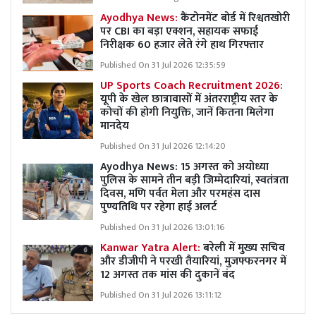
Ayodhya News:
कैंटोनमेंट बोर्ड में रिश्वतखोरी
पर CBI का बड़ा एक्शन, सहायक सफाई
निरीक्षक 60 हजार लेते रंगे हाथ गिरफ्तार
Published On 31 Jul 2026 12:35:59
UP Sports Coach Recruitment 2026:
यूपी के खेल छात्रावासों में अंतरराष्ट्रीय स्तर के
कोचों की होगी नियुक्ति, जानें कितना मिलेगा
मानदेय
Published On 31 Jul 2026 12:14:20
Ayodhya News: 15 अगस्त को अयोध्या
पुलिस के सामने तीन बड़ी जिम्मेदारियां, स्वतंत्रता
दिवस, मणि पर्वत मेला और परमहंस दास
पुण्यतिथि पर रहेगा हाई अलर्ट
Published On 31 Jul 2026 13:01:16
Kanwar Yatra Alert:
बरेली में मुख्य सचिव
और डीजीपी ने परखी तैयारियां, मुजफ्फरनगर में
12 अगस्त तक मांस की दुकानें बंद
Published On 31 Jul 2026 13:11:12