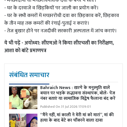
- मच्छरदानी या मच्छरविनाशक दवा के बगैर न सोएं।
- घर के दरवाजे व खिड़कियों पर जाली का प्रयोग करें।
- घर के सभी कमरों में मच्छररोधी दवा का छिड़काव करें, छिड़काव
के तीन माह तक कमरों की रंगाई-पुताई न कराएं।
- तेज बुखार होने पर नजदीकी सरकारी अस्पताल में जांच कराएं।
ये भी पढ़ें -
अयोध्या: सीएमओ ने किया सीएचसी का निरीक्षण,
आशा को बांटे प्रमाणपत्र
संबंधित समाचार
Bahraich News : खरगे के मनुस्मृति वाले
बयान पर भड़के सद्भावना संस्थापक, बोले- पेज
नंबर बताएं या सामाजिक विद्वेष फैलाना बंद करें
Published On 31 Jul 2026 17:09:01
“मैंने नहीं, मां काली ने मेरी मां को मारां”, मां की
हत्या के बाद बेटे का चौंकाने वाला दावा