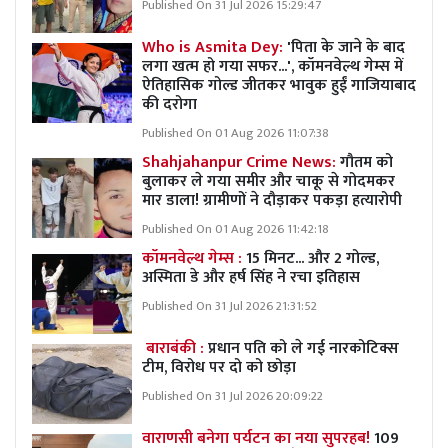
Published On 31 Jul 2026 15:29:47
Who is Asmita Dey:
'पिता के जाने के बाद
लगा खत्म हो गया सफर...', कॉमनवेल्थ गेम्स में
ऐतिहासिक गोल्ड जीतकर भावुक हुईं गाजियाबाद
की दरोगा
Published On 01 Aug 2026 11:07:38
Shahjahanpur Crime News:
गौतम को
बुलाकर ले गया समीर और चाकू से गोदमकर
मार डाला! ग्रामीणों ने दौड़ाकर पकड़ा हत्यारोपी
Published On 01 Aug 2026 11:42:18
कॉमनवेल्थ गेम्स :
15 मिनट... और 2 गोल्ड,
अस्मिता डे और हर्ष सिंह ने रचा इतिहास
Published On 31 Jul 2026 21:31:52
बाराबंकी :
प्रधान पति को ले गई नारकोटिक्स
टीम, विरोध पर दो को छोड़ा
Published On 31 Jul 2026 20:09:22
वाराणसी बनेगा पर्यटन का नया सुपरहब!
109