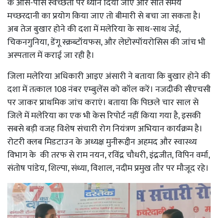
के आस-पास स्वच्छता पर ध्यान दिया जाए और सोते समय
मच्छरदानी का प्रयोग किया जाए तो बीमारी से बचा जा सकता है।
अब तेज बुखार होने की दशा में मलेरिया के साथ-साथ जेई,
चिकनगुनिया, डेंगू स्क्रब्टॉयफस, और लेप्टोस्पॉयरोसिस की जांच भी
अस्पताल में कराई जा रही है।
जिला मलेरिया अधिकारी आइए अंसारी ने बताया कि बुखार होने की
दशा में तत्काल 108 नंबर एम्बुलेंस को कॉल करें। नजदीकी सीएचसी
पर जाकर प्राथमिक जांच कराएं। बताया कि पिछले चार साल से
जिले में मलेरिया का एक भी केस रिपोर्ट नहीं किया गया है, इसकी
सबसे बड़ी वजह विशेष संचारी रोग नियंत्रण अभियान कार्यक्रम है।
रोटरी क्लब मिडटाउन के अध्यक्ष मुनीरूद्दीन अहमद और स्वास्थ्य
विभाग के की तरफ से राम नयन, रविंद्र चौधरी, इंद्रजीत, विपिन वर्मा,
संतोष पांडेय, शिल्पा, संध्या, विशाल, नदीम प्रमुख तौर पर मौजूद रहे।