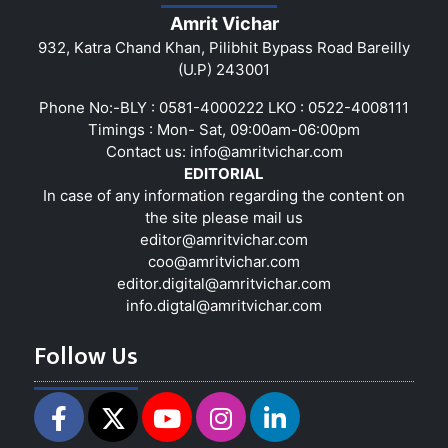
Amrit Vichar
932, Katra Chand Khan, Pilibhit Bypass Road Bareilly
(U.P) 243001
Phone No:-BLY : 0581-4000222 LKO : 0522-4008111
Timings : Mon- Sat, 09:00am-06:00pm
Contact us:
info@amritvichar.com
EDITORIAL
In case of any information regarding the content on
the site please mail us
editor@amritvichar.com
coo@amritvichar.com
editor.digital@amritvichar.com
info.digtal@amritvichar.com
Follow Us