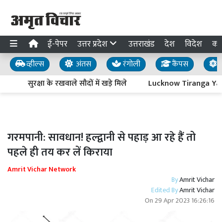
ई-पेपर
उत्तर प्रदेश
उत्तराखंड
देश
विदेश
का
व्हील्स
अंतस
रंगोली
कैंपस
य
सुरक्षा के रखवाले सौदों में खड़े मिले
Lucknow Tiranga Yatra : 
गरमपानी: सावधान! हल्द्वानी से पहाड़ आ रहे हैं तो
पहले ही तय कर लें किराया
Amrit Vichar Network
By
Amrit Vichar
Edited By
Amrit Vichar
On
29 Apr 2023 16:26:16