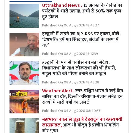
Uttrakhand News :
15 अगस्त के वीकेंड पर
पर्यटकों में भारी उत्साह, अभी से 50% तक फुल
हुए होटल
Published On 06 Aug 2026 18:43:27
हल्द्वानी में खड़गे का BJP-RSS पर हमला, बोले-
‘देशभक्ति हमें मत सिखाइए, अंग्रेजों के शरण में
गए’
Published On 08 Aug 2026 15:17:39
हल्द्वानी के मंच से कांग्रेस का बड़ा संदेश :
विधानसभा के साथ लोकसभा की भी तैयारी,
राहुल गांधी को पीएम बनाने का आह्वान
Published On 08 Aug 2026 18:43:28
Weather Alert:
उत्तर-पश्चिम भारत में कई दिन
बारिश का दौर, दिल्ली-हरियाणा-पंजाब समेत इन
राज्यों में भारी वर्षा का अलर्ट
Published On 05 Aug 2026 08:40:33
महाभारत काल से जुड़ा है देहरादून का रहस्यमयी
लाखामंडल,
आज भी मौजूद हैं प्राचीन शिवलिंग
और गुफा