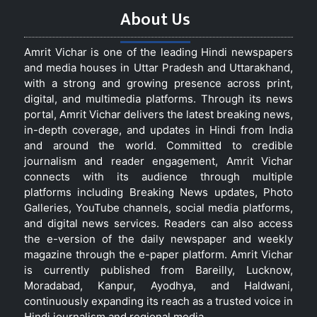
About Us
Amrit Vichar is one of the leading Hindi newspapers
and media houses in Uttar Pradesh and Uttarakhand,
with a strong and growing presence across print,
digital, and multimedia platforms. Through its news
portal, Amrit Vichar delivers the latest breaking news,
in-depth coverage, and updates in Hindi from India
and around the world. Committed to credible
journalism and reader engagement, Amrit Vichar
connects with its audience through multiple
platforms including Breaking News updates, Photo
Galleries, YouTube channels, social media platforms,
and digital news services. Readers can also access
the e-version of the daily newspaper and weekly
magazine through the e-paper platform. Amrit Vichar
is currently published from Bareilly, Lucknow,
Moradabad, Kanpur, Ayodhya, and Haldwani,
continuously expanding its reach as a trusted voice in
Hindi journalism and regional media.