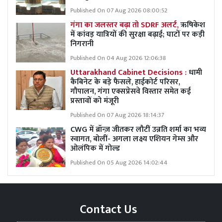
Published On 07 Aug 2026 08:00:52
गंगा का जलस्तर बढ़ा तो SDRF अलर्ट,
ऋषिकेश
में कांवड़ यात्रियों की सुरक्षा बढ़ाई; घाटों पर कड़ी
निगरानी
Published On 04 Aug 2026 12:06:38
Uttarakhand Cabinet Decisions :
धामी
कैबिनेट के बड़े फैसले, हाईकोर्ट परिसर,
गौपालन, गंगा एक्सप्रेसवे विस्तार समेत कई
प्रस्तावों को मंजूरी
Published On 07 Aug 2026 18:14:37
CWG में ब्रॉन्ज़ जीतकर लौटीं उन्नति शर्मा का भव्य
स्वागत, बोलीं- अगला लक्ष्य एशियन गेम्स और
ओलंपिक में गोल्ड
Published On 05 Aug 2026 14:02:44
Contact Us