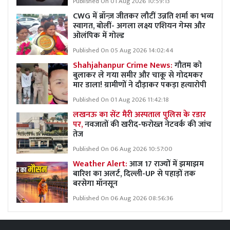
Published On 01 Aug 2026 10:59:13
CWG में ब्रॉन्ज़ जीतकर लौटीं उन्नति शर्मा का भव्य
स्वागत, बोलीं- अगला लक्ष्य एशियन गेम्स और
ओलंपिक में गोल्ड
Published On 05 Aug 2026 14:02:44
Shahjahanpur Crime News:
गौतम को
बुलाकर ले गया समीर और चाकू से गोदमकर
मार डाला! ग्रामीणों ने दौड़ाकर पकड़ा हत्यारोपी
Published On 01 Aug 2026 11:42:18
लखनऊ का सेंट मैरी अस्पताल पुलिस के रडार
पर,
नवजातों की खरीद-फरोख्त नेटवर्क की जांच
तेज
Published On 06 Aug 2026 10:57:00
Weather Alert:
आज 17 राज्यों में झमाझम
बारिश का अलर्ट, दिल्ली-UP से पहाड़ों तक
बरसेगा मॉनसून
Published On 06 Aug 2026 08:56:36