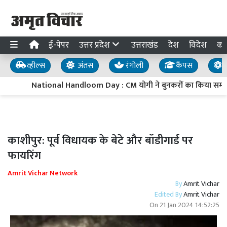
ई-पेपर
उत्तर प्रदेश
उत्तराखंड
देश
विदेश
का
व्हील्स
अंतस
रंगोली
कैंपस
य
National Handloom Day : CM योगी ने बुनकरों का किया सम्मान,
काशीपुर: पूर्व विधायक के बेटे और बॉडीगार्ड पर
फायरिंग
Amrit Vichar Network
By
Amrit Vichar
Edited By
Amrit Vichar
On
21 Jan 2024 14:52:25