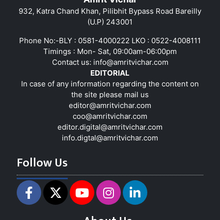
932, Katra Chand Khan, Pilibhit Bypass Road Bareilly
(U.P) 243001
Phone No:-BLY : 0581-4000222 LKO : 0522-4008111
Timings : Mon- Sat, 09:00am-06:00pm
Contact us:
info@amritvichar.com
EDITORIAL
In case of any information regarding the content on
the site please mail us
editor@amritvichar.com
coo@amritvichar.com
editor.digital@amritvichar.com
info.digtal@amritvichar.com
Follow Us