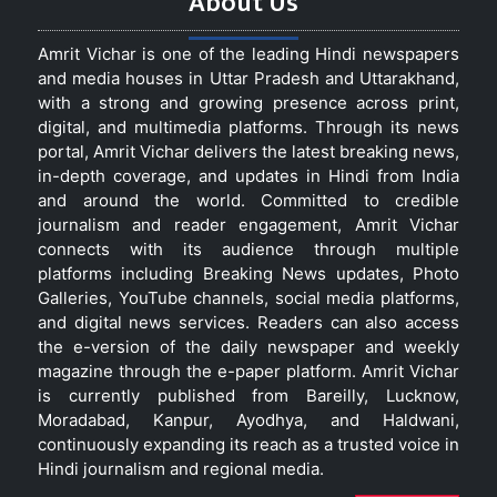
About Us
Amrit Vichar is one of the leading Hindi newspapers
and media houses in Uttar Pradesh and Uttarakhand,
with a strong and growing presence across print,
digital, and multimedia platforms. Through its news
portal, Amrit Vichar delivers the latest breaking news,
in-depth coverage, and updates in Hindi from India
and around the world. Committed to credible
journalism and reader engagement, Amrit Vichar
connects with its audience through multiple
platforms including Breaking News updates, Photo
Galleries, YouTube channels, social media platforms,
and digital news services. Readers can also access
the e-version of the daily newspaper and weekly
magazine through the e-paper platform. Amrit Vichar
is currently published from Bareilly, Lucknow,
Moradabad, Kanpur, Ayodhya, and Haldwani,
continuously expanding its reach as a trusted voice in
Hindi journalism and regional media.