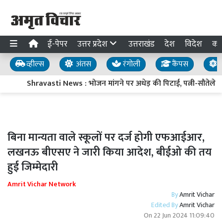
ई-पेपर
उत्तर प्रदेश
उत्तराखंड
देश
विदेश
का
व्हील्स
अंतस
रंगोली
कैंपस
य
Shravasti News : भोजन मांगने पर अधेड़ की पिटाई, पत्नी-सौतेले बेट
बिना मान्यता वाले स्कूलों पर दर्ज होगी एफआईआर,
लखनऊ बीएसए ने जारी किया आदेश, बीईओ की तय
हुई जिम्मेदारी
Amrit Vichar Network
By
Amrit Vichar
Edited By
Amrit Vichar
On
22 Jun 2024 11:09:40