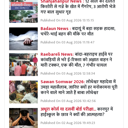
Shahjahanpur News :
12 साल की दलित
किशोरी से गन्ने के खेत में गैंगरेप, 3 आरोपी भेजे
गए बाल सुधार गृह
Published On 03 Aug 2026 13:15:15
Badaun News :
बदायूं में बड़ा सड़क हादसा,
चचेरे-भाई बहन की मौके पर मौत
Published On 03 Aug 2026 11:19:47
Raebareli News:
बांदा-बहराइच हाईवे पर
कांवड़ियों से भरे ई-रिक्शा को अज्ञात वाहन ने
मारी टक्कर, एक की मौत, 7 गंभीर घायल
Published On 03 Aug 2026 12:58:34
Sawan Somwar 2026:
लोधेश्वर महादेवा में
उमड़ा महासैलाब, जानिए क्यों हर मनोकामना पूरी
करने वाले माने जाते हैं बाबा लोधेश्वर
Published On 03 Aug 2026 10:42:56
अधूरा कोर्स या दसवीं बोर्ड परीक्षा...
कानपुर में
हाईस्कूल के छात्र ने क्यों की आत्महत्या?
Published On 02 Aug 2026 19:49:23