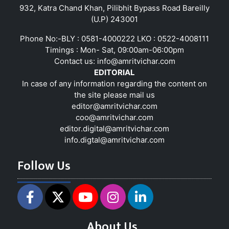
932, Katra Chand Khan, Pilibhit Bypass Road Bareilly
(U.P) 243001
Phone No:-BLY : 0581-4000222 LKO : 0522-4008111
Timings : Mon- Sat, 09:00am-06:00pm
Contact us:
info@amritvichar.com
EDITORIAL
In case of any information regarding the content on
the site please mail us
editor@amritvichar.com
coo@amritvichar.com
editor.digital@amritvichar.com
info.digtal@amritvichar.com
Follow Us
About Us