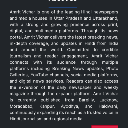
Amrit Vichar is one of the leading Hindi newspapers
and media houses in Uttar Pradesh and Uttarakhand,
with a strong and growing presence across print,
digital, and multimedia platforms. Through its news
portal, Amrit Vichar delivers the latest breaking news,
in-depth coverage, and updates in Hindi from India
and around the world. Committed to credible
journalism and reader engagement, Amrit Vichar
connects with its audience through multiple
platforms including Breaking News updates, Photo
Galleries, YouTube channels, social media platforms,
and digital news services. Readers can also access
the e-version of the daily newspaper and weekly
magazine through the e-paper platform. Amrit Vichar
is currently published from Bareilly, Lucknow,
Moradabad, Kanpur, Ayodhya, and Haldwani,
continuously expanding its reach as a trusted voice in
Hindi journalism and regional media.