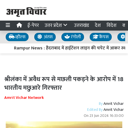
ई-पेपर
उत्तर प्रदेश
उत्तराखंड
देश
विदेश
का
व्हील्स
अंतस
रंगोली
कैंपस
य
Rampur News : हैदराबाद में हाईटेंशन लाइन की चपेट में आकर स्वार
श्रीलंका में अवैध रूप से मछली पकड़ने के आरोप में 18
भारतीय मछुआरे गिरफ्तार
Amrit Vichar Network
By
Amrit Vichar
Edited By
Amrit Vichar
On
23 Jun 2024 16:33:00