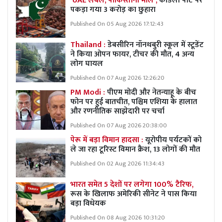
'UAE लेबल, पाकिस्तानी माल',
कांडला पोर्ट पर
पकड़ा गया 3 करोड़ का छुहारा
Published On 05 Aug 2026 17:12:43
Thailand :
डेबसीरिन नॉनथबुरी स्कूल में स्टूडेंट
ने किया ओपन फायर, टीचर की मौत, 4 अन्य
लोग घायल
Published On 07 Aug 2026 12:26:20
PM Modi :
पीएम मोदी और नेतन्याहू के बीच
फोन पर हुई बातचीत, पश्चिम एशिया के हालात
और रणनीतिक साझेदारी पर चर्चा
Published On 07 Aug 2026 20:38:00
पेरू में बड़ा विमान हादसा :
यूरोपीय पर्यटकों को
ले जा रहा टूरिस्ट विमान क्रैश, 13 लोगों की मौत
Published On 02 Aug 2026 11:34:43
भारत समेत 5 देशों पर लगेगा 100% टैरिफ,
रूस के खिलाफ अमेरिकी सीनेट ने पास किया
बड़ा विधेयक
Published On 08 Aug 2026 10:31:20