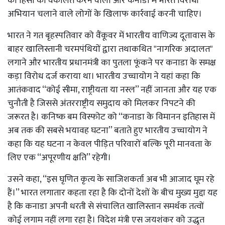
को हिंसा की वकालत करने वालों और कनाडा में भारत विरोधी
अभियान चलाने वाले लोगों के खिलाफ कार्रवाई करनी चाहिए।
भारत ने गत बृहस्पतिवार को वैंकूवर में भारतीय वाणिज्य दूतावास के
बाहर खालिस्तानी चरमपंथियों द्वारा तथाकथित "नागरिक अदालत"
लगाने और भारतीय प्रधानमंत्री का पुतला फूंकने पर कनाडा के समक्ष
कड़ा विरोध दर्ज कराया था। भारतीय उच्चायोग ने यहां कहा कि
आतंकवाद ‘‘कोई सीमा, राष्ट्रीयता या नस्ल’’ नहीं जानता और यह एक
चुनौती है जिससे अंतरराष्ट्रीय समुदाय को मिलकर निपटने की
जरूरत है। कनिष्क बम विस्फोट को ‘‘कनाडा के विमानन इतिहास में
अब तक की सबसे भयावह घटना’’ बताते हुए भारतीय उच्चायोग ने
कहा कि यह घटना न केवल पीड़ित परिवारों बल्कि पूरी मानवता के
लिए एक ‘‘अपूरणीय क्षति’’ रहेगी।
उसने कहा, ‘‘इस घृणित कृत्य के साजिशकर्ता अब भी आजाद घूम रहे
हैं।’’ भारत लगातार कहता रहा है कि दोनों देशों के बीच मुख्य मुद्दा यह
है कि कनाडा अपनी धरती से संचालित खालिस्तान समर्थक तत्वों
कोई लगाम नहीं लगा रहा है। विदेश मंत्री एस जयशंकर को उद्धृत