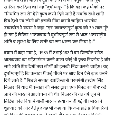
तनाव व्याप्त है। भारत ने ट्रूडो के आरोपों को 'बेतुका' बताते हुए
खारिज कर दिया था। यह ‘‘दुर्भाग्यपूर्ण’’ है कि यहां कई मौकों पर
‘‘नियमित रूप से’’ ऐसे कृत्य करने दिये जाते है जबकि सभी शांति
प्रिय देशों एवं लोगों को इसकी निंदा करनी चाहिए। भारतीय
उच्चायोग ने बयान में कहा, ‘‘इस कायरतापूर्ण कृत्य को 39 साल पूरे
हो गए हैं लेकिन आतंकवाद ने दुर्भाग्यपूर्ण रूप से आज अंतरराष्ट्रीय
शांति व सुरक्षा के लिए खतरे का रूप धारण कर लिया है।’’
बयान में कहा गया है, ‘‘1985 में एआई-182 में बम विस्फोट समेत
आतंकवाद का महिमामंडन करने वाला कोई भी कृत्य निंदनीय है और
सभी शांति प्रिय देशों तथा लोगों को इसकी निंदा करनी चाहिए। यह
दुर्भाग्यपूर्ण है कि कनाडा में कई मौकों पर आए दिन ऐसे कृत्य करने
दिये जाते हैं।’’ पिछले सप्ताह, खालिस्तानी चरमपंथी हरदीप सिंह
निज्जर की याद में कनाडा की संसद द्वारा 'एक मिनट का मौन' रखे
जाने की भारत ने आलोचना की थी। निज्जर की गत वर्ष जून में
ब्रिटिश कोलंबिया में गोली मारकर हत्या कर दी गई थी। भारत ने
शुक्रवार को जोर देते हुए यह भी कहा था कि कनाडाई प्राधिकारियों