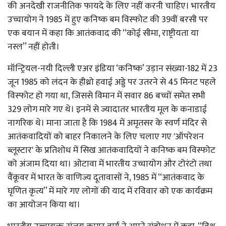
की अनदेखी राजनीतिक फायदे के लिए नहीं करनी चाहिए। भारतीय
उच्चायोग ने 1985 में हुए कनिष्क बम विस्फोट की 39वीं बरसी पर
एक बयान में कहा कि आतंकवाद की ‘‘कोई सीमा, राष्ट्रीयता या
नस्ल’’ नहीं होती।
मॉन्ट्रियल-नयी दिल्ली एअर इंडिया ‘कनिष्क’ उड़ान संख्या-182 में 23
जून 1985 को लंदन के हीथ्रो हवाई अड्डे पर उतरने से 45 मिनट पहले
विस्फोट हो गया था, जिससे विमान में सवार 86 बच्चों समेत सभी
329 लोग मारे गए थे। इनमें से ज्यादातर भारतीय मूल के कनाडाई
नागरिक थे। माना जाता है कि 1984 में अमृतसर के स्वर्ण मंदिर से
आतंकवादियों को बाहर निकालने के लिए चलाए गए 'ऑपरेशन
ब्लूस्टार' के प्रतिशोध में सिख आतंकवादियों ने कनिष्क बम विस्फोट
को अंजाम दिया था। ओटावा में भारतीय उच्चायोग और टोरंटो तथा
वैंकूवर में भारत के वाणिज्य दूतावासों ने, 1985 में ‘‘आतंकवाद के
घृणित कृत्य’’ में मारे गए लोगों की याद में रविवार को एक कार्यक्रम
का आयोजन किया था।