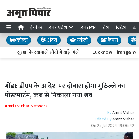
ई-पेपर
उत्तर प्रदेश
उत्तराखंड
देश
विदेश
का
व्हील्स
अंतस
रंगोली
कैंपस
य
सुरक्षा के रखवाले सौदों में खड़े मिले
Lucknow Tiranga Yatra : आ
गोंडा: डीएम के आदेश पर दोबारा होगा गुठिल्ले का
पोस्टमार्टम, कब्र से निकाला गया शव
Amrit Vichar Network
By
Amrit Vichar
Edited By
Amrit Vichar
On
25 Jul 2024 19:06:42