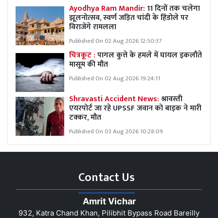
Ayodhya Ram Mandir:
11 दिनों तक चलेगा
झूलनोत्सव, स्वर्ण जड़ित चांदी के हिंडोले पर
विराजेंगे रामलला
Published On 02 Aug 2026 12:50:37
चित्रकूट :
पागल कुत्ते के हमले में घायल इकलौते
मासूम की मौत
Published On 02 Aug 2026 19:24:11
Shravasti Accident News:
श्रावस्ती
एयरपोर्ट जा रहे UPSSF जवान को बाइक ने मारी
टक्कर, मौत
Published On 03 Aug 2026 10:28:09
Contact Us
Amrit Vichar
932, Katra Chand Khan, Pilibhit Bypass Road Bareilly