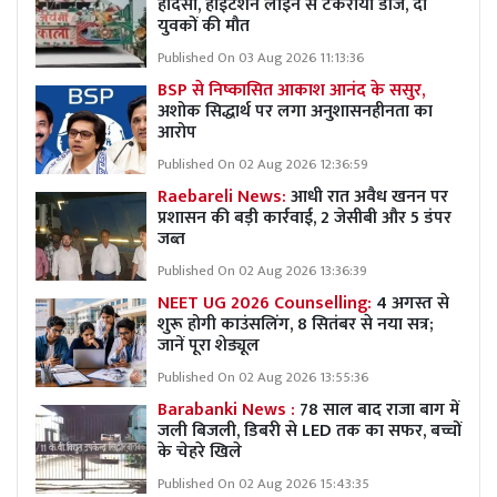
हादसा, हाईटेंशन लाइन से टकराया डीजे, दो
युवकों की मौत
Published On 03 Aug 2026 11:13:36
BSP से निष्कासित आकाश आनंद के ससुर,
अशोक सिद्धार्थ पर लगा अनुशासनहीनता का
आरोप
Published On 02 Aug 2026 12:36:59
Raebareli News:
आधी रात अवैध खनन पर
प्रशासन की बड़ी कार्रवाई, 2 जेसीबी और 5 डंपर
जब्त
Published On 02 Aug 2026 13:36:39
NEET UG 2026 Counselling:
4 अगस्त से
शुरू होगी काउंसलिंग, 8 सितंबर से नया सत्र;
जानें पूरा शेड्यूल
Published On 02 Aug 2026 13:55:36
Barabanki News :
78 साल बाद राजा बाग में
जली बिजली, डिबरी से LED तक का सफर, बच्चों
के चेहरे खिले
Published On 02 Aug 2026 15:43:35