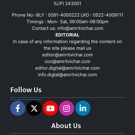
(U.P) 243001
Phone No:-BLY : 0581-4000222 LKO : 0522-4008111
Timings : Mon- Sat, 09:00am-06:00pm
Contact us:
info@amritvichar.com
EDITORIAL
In case of any information regarding the content on
the site please mail us
editor@amritvichar.com
coo@amritvichar.com
editor.digital@amritvichar.com
info.digtal@amritvichar.com
Follow Us
About Us