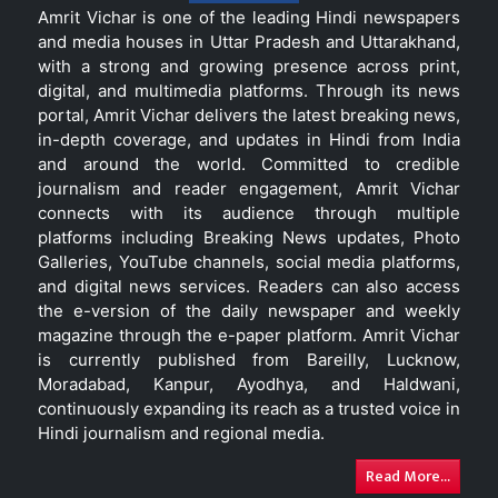
Amrit Vichar is one of the leading Hindi newspapers
and media houses in Uttar Pradesh and Uttarakhand,
with a strong and growing presence across print,
digital, and multimedia platforms. Through its news
portal, Amrit Vichar delivers the latest breaking news,
in-depth coverage, and updates in Hindi from India
and around the world. Committed to credible
journalism and reader engagement, Amrit Vichar
connects with its audience through multiple
platforms including Breaking News updates, Photo
Galleries, YouTube channels, social media platforms,
and digital news services. Readers can also access
the e-version of the daily newspaper and weekly
magazine through the e-paper platform. Amrit Vichar
is currently published from Bareilly, Lucknow,
Moradabad, Kanpur, Ayodhya, and Haldwani,
continuously expanding its reach as a trusted voice in
Hindi journalism and regional media.
Read More...