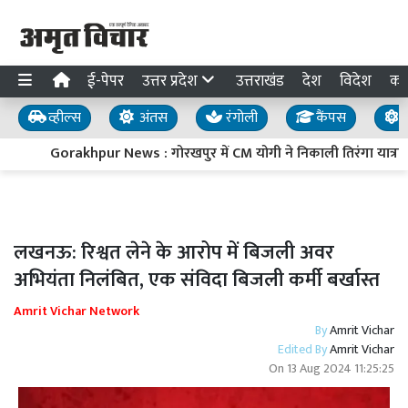
ई-पेपर
उत्तर प्रदेश
उत्तराखंड
देश
विदेश
का
व्हील्स
अंतस
रंगोली
कैंपस
य
Gorakhpur News : गोरखपुर में CM योगी ने निकाली तिरंगा यात्रा, बो
लखनऊ: रिश्वत लेने के आरोप में बिजली अवर
अभियंता निलंबित, एक संविदा बिजली कर्मी बर्खास्त
Amrit Vichar Network
By
Amrit Vichar
Edited By
Amrit Vichar
On
13 Aug 2024 11:25:25