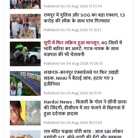
Published On 03 Aug 2026 17:51:54
रामपुर में पुलिस और SOG का बड़ा एक्शन, 1.5
करोड़ की स्मैक के साथ पांच गिरफ्तार
Published On 03 Aug 2026 15:12:21
यूपी में फिर सक्रिय हुआ मानसून,
40 जिलों में
भारी बारिश का अलर्ट; गरज-चमक के साथ
वज्रपात की भी चेतावनी
Published On 04 Aug 2026 10:26:15
लखनऊ-कानपुर एक्सप्रेसवे पर फिर उखड़ी
सड़क, NHAI ने बैठाई जांच; हटाए गए 3
इंजीनियर
Published On 03 Aug 2026 16:13:19
Hardoi News : बिजली के पोल ने छीनी छात्रा
की जिंदगी, डीसीएम में तार फंसने से बिहगवां में
हुआ दर्दनाक हादसा
Published On 03 Aug 2026 16:31:30
राम मंदिर चढ़ावा चोरी कांड : आज SBI लॉकर
पहुंचेगी SIT, सोने-चांदी की ईंटों और बहुमूल्य