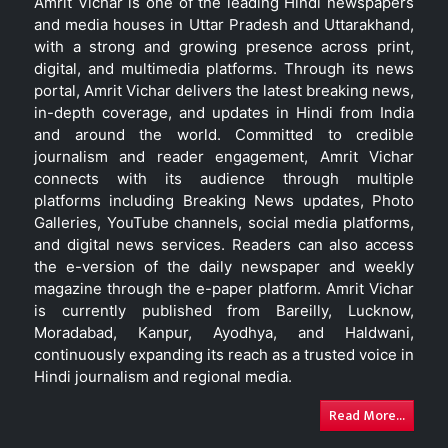
Amrit Vichar is one of the leading Hindi newspapers
and media houses in Uttar Pradesh and Uttarakhand,
with a strong and growing presence across print,
digital, and multimedia platforms. Through its news
portal, Amrit Vichar delivers the latest breaking news,
in-depth coverage, and updates in Hindi from India
and around the world. Committed to credible
journalism and reader engagement, Amrit Vichar
connects with its audience through multiple
platforms including Breaking News updates, Photo
Galleries, YouTube channels, social media platforms,
and digital news services. Readers can also access
the e-version of the daily newspaper and weekly
magazine through the e-paper platform. Amrit Vichar
is currently published from Bareilly, Lucknow,
Moradabad, Kanpur, Ayodhya, and Haldwani,
continuously expanding its reach as a trusted voice in
Hindi journalism and regional media.
Read More...