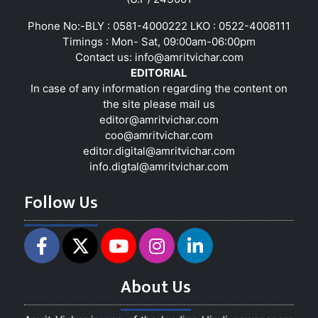
Phone No:-BLY : 0581-4000222 LKO : 0522-4008111
Timings : Mon- Sat, 09:00am-06:00pm
Contact us:
info@amritvichar.com
EDITORIAL
In case of any information regarding the content on
the site please mail us
editor@amritvichar.com
coo@amritvichar.com
editor.digital@amritvichar.com
info.digtal@amritvichar.com
Follow Us
About Us