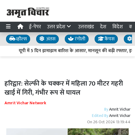
ई-पेपर
उत्तर प्रदेश
उत्तराखंड
देश
विदेश
का
व्हील्स
अंतस
रंगोली
कैंपस
य
यूपी में 5 दिन झमाझम बारिश के आसार, मानसून की बढ़ी रफ्तार, इन जि
हरिद्वार: सेल्फी के चक्कर में महिला 70 मीटर गहरी
खाई में गिरी, गंभीर रूप से घायल
Amrit Vichar Network
By
Amrit Vichar
Edited By
Amrit Vichar
On
26 Oct 2024 13:19:44