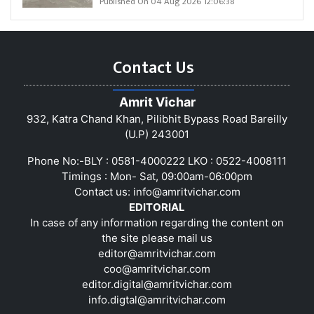
Published On 04 Aug 2026 12:06:38
Contact Us
Amrit Vichar
932, Katra Chand Khan, Pilibhit Bypass Road Bareilly
(U.P) 243001
Phone No:-BLY : 0581-4000222 LKO : 0522-4008111
Timings : Mon- Sat, 09:00am-06:00pm
Contact us:
info@amritvichar.com
EDITORIAL
In case of any information regarding the content on
the site please mail us
editor@amritvichar.com
coo@amritvichar.com
editor.digital@amritvichar.com
info.digtal@amritvichar.com