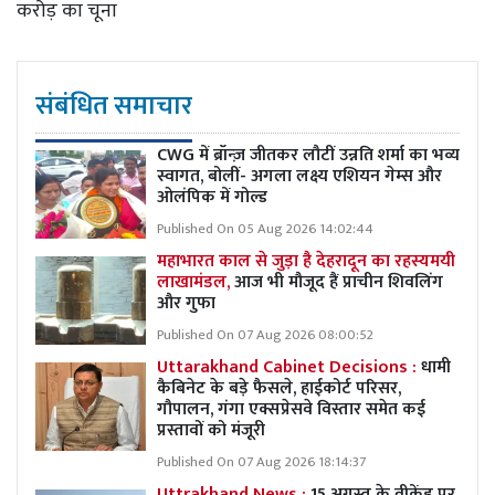
करोड़ का चूना
संबंधित समाचार
CWG में ब्रॉन्ज़ जीतकर लौटीं उन्नति शर्मा का भव्य
स्वागत, बोलीं- अगला लक्ष्य एशियन गेम्स और
ओलंपिक में गोल्ड
Published On 05 Aug 2026 14:02:44
महाभारत काल से जुड़ा है देहरादून का रहस्यमयी
लाखामंडल,
आज भी मौजूद हैं प्राचीन शिवलिंग
और गुफा
Published On 07 Aug 2026 08:00:52
Uttarakhand Cabinet Decisions :
धामी
कैबिनेट के बड़े फैसले, हाईकोर्ट परिसर,
गौपालन, गंगा एक्सप्रेसवे विस्तार समेत कई
प्रस्तावों को मंजूरी
Published On 07 Aug 2026 18:14:37
Uttrakhand News :
15 अगस्त के वीकेंड पर