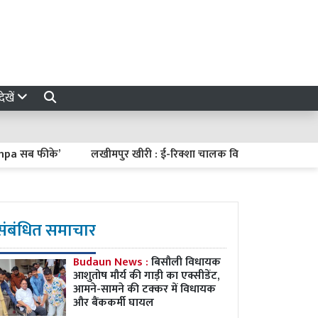
ेखें
ब फीके’
लखीमपुर खीरी : ई-रिक्शा चालक विनीत का कंकाल बरामद, शु
संबंधित समाचार
Budaun News :
बिसौली विधायक
आशुतोष मौर्य की गाड़ी का एक्सीडेंट,
आमने-सामने की टक्कर में विधायक
और बैंककर्मी घायल