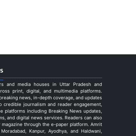
s
ers and media houses in Uttar Pradesh and
ss print, digital, and multimedia platforms.
t breaking news, in-depth coverage, and updates
to credible journalism and reader engagement,
le platforms including Breaking News updates,
ms, and digital news services. Readers can also
 magazine through the e-paper platform. Amrit
w, Moradabad, Kanpur, Ayodhya, and Haldwani,