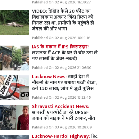
Published On 02 Aug 2026 16:39:27
VIDEO: देखिए कैसे 20 फीट का
विशालकाय अजगर जिंदा हिरण को
निगल रहा था, ग्रामीणों के पहुंचते ही
जंगल की ओर भागा
Published On 02 Aug 2026 16:19:16
IAS के मकान में IPS किराएदार!
लखनऊ में ACP के घर से चोर उड़ा ले
गए लाखों के जेवर-नकदी
Published On 02 Aug 2026 21:06:30
Lucknow News:
खाड़ी देश में
नौकरी के नाम पर थमाया फर्जी वीजा,
ठगे 1.50 लाख; जांच में जुटी पुलिस
Published On 02 Aug 2026 13:22:45
Shravasti Accident News:
श्रावस्ती एयरपोर्ट जा रहे UPSSF
जवान को बाइक ने मारी टक्कर, मौत
Published On 03 Aug 2026 10:28:09
Lucknow-Hardoi Highway:
हिट