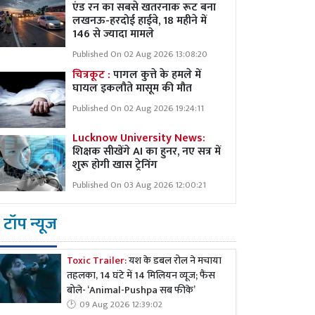
एंड रन का सबसे खतरनाक रूट बना
लखनऊ-हरदोई हाईवे, 18 महीने में
146 से ज्यादा मामले
Published On 02 Aug 2026 13:08:20
चित्रकूट :
पागल कुत्ते के हमले में
घायल इकलौते मासूम की मौत
Published On 02 Aug 2026 19:24:11
Lucknow University News:
शिक्षक सीखेंगे AI का हुनर, नए सत्र में
शुरू होगी खास ट्रेनिंग
Published On 03 Aug 2026 12:00:21
टॉप न्यूज
Toxic Trailer:
यश के डबल रोल ने मचाया
तहलका, 14 घंटे में 14 मिलियन व्यूज; फैंस
बोले- ‘Animal-Pushpa सब फीके’
09 Aug 2026 12:39:02