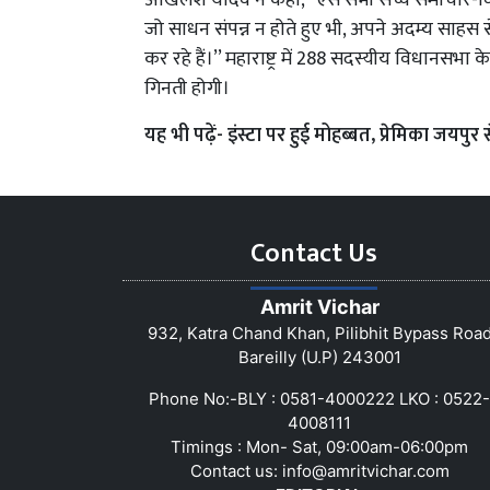
अखिलेश यादव ने कहा, ‘‘ऐसे सभी सच्चे समाचार-विचा
जो साधन संपन्न न होते हुए भी, अपने अदम्य साहस 
कर रहे हैं।’’ महाराष्ट्र में 288 सदस्यीय विधानसभ
गिनती होगी।
यह भी पढ़ें-
इंस्टा पर हुई मोहब्बत, प्रेमिका जयपुर 
Contact Us
Amrit Vichar
932, Katra Chand Khan, Pilibhit Bypass Roa
Bareilly (U.P) 243001
Phone No:-BLY : 0581-4000222 LKO : 0522-
4008111
Timings : Mon- Sat, 09:00am-06:00pm
Contact us:
info@amritvichar.com