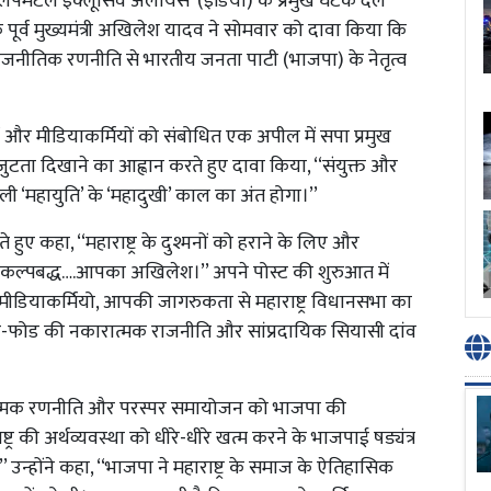
वलपमेंटल इंक्लूसिव अलायंस’ (इंडिया) के प्रमुख घटक दल
 के पूर्व मुख्यमंत्री अखिलेश यादव ने सोमवार को दावा किया कि
त राजनीतिक रणनीति से भारतीय जनता पाटी (भाजपा) के नेतृत्व
ों और मीडियाकर्मियों को संबोधित एक अपील में सपा प्रमुख
कजुटता दिखाने का आह्वान करते हुए दावा किया, ‘‘संयुक्त और
ी ‘महायुति’ के ‘महादुखी’ काल का अंत होगा।’’
े हुए कहा, ‘‘महाराष्ट्र के दुश्मनों को हराने के लिए और
ंकल्पबद्ध….आपका अखिलेश।’’ अपने पोस्ट की शुरुआत में
र मीडियाकर्मियो, आपकी जागरुकता से महाराष्ट्र विधानसभा का
तोड़-फोड की नकारात्मक राजनीति और सांप्रदायिक सियासी दांव
रात्मक रणनीति और परस्पर समायोजन को भाजपा की
्र की अर्थव्यवस्था को धीरे-धीरे खत्म करने के भाजपाई षड्यंत्र
’ उन्होंने कहा, ‘‘भाजपा ने महाराष्ट्र के समाज के ऐतिहासिक