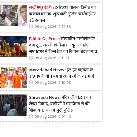
लखीमपुर खीरी :
ई-रिक्शा चालक विनीत का
कंकाल बरामद, शुरुआती पुलिस कार्रवाई पर
उठे सवाल
09 Aug 2026 12:20:36
Edible Oil Price:
सोयाबीन-पामोलीन के
दाम टूटे, सरसों-बिनौला मजबूत; जानिए
सप्ताहभर में किस तेल का कितना बदला भाव
09 Aug 2026 12:11:51
Moradabad News : हर-हर महादेव के
उद्घोष के बीच भगवा रंग में रंगे कांवड़ मार्ग
09 Aug 2026 12:10:08
Shravasti News: मंदिर जीर्णोद्धार को
लेकर विवाद, ग्रामीणों ने एसडीएम से की
शिकायत; जांच में जुटी पुलिस
09 Aug 2026 12:01:40