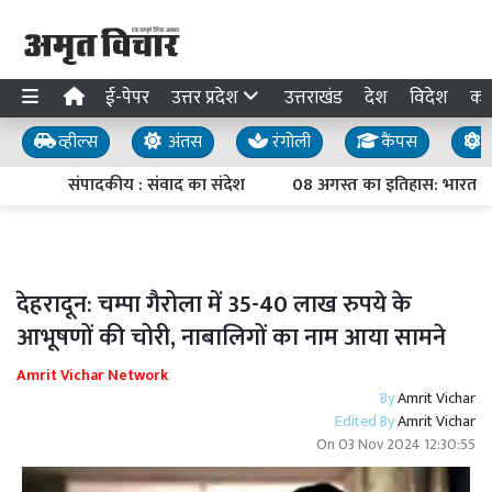
ई-पेपर
उत्तर प्रदेश
उत्तराखंड
देश
विदेश
का
व्हील्स
अंतस
रंगोली
कैंपस
य
संपादकीय : संवाद का संदेश
08 अगस्त का इतिहास: भारत छोड़
देहरादून: चम्पा गैरोला में 35-40 लाख रुपये के
आभूषणों की चोरी, नाबालिगों का नाम आया सामने
Amrit Vichar Network
By
Amrit Vichar
Edited By
Amrit Vichar
On
03 Nov 2024 12:30:55