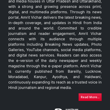
and media houses in Uttar Pradesh and Uttarakhand,
with a strong and growing presence across print,
digital, and multimedia platforms. Through its news
portal, Amrit Vichar delivers the latest breaking news,
in-depth coverage, and updates in Hindi from India
and around the world. Committed to credible
journalism and reader engagement, Amrit Vichar
connects with its audience through multiple
platforms including Breaking News updates, Photo
Galleries, YouTube channels, social media platforms,
and digital news services. Readers can also access
the e-version of the daily newspaper and weekly
magazine through the e-paper platform. Amrit Vichar
is currently published from Bareilly, Lucknow,
Moradabad, Kanpur, Ayodhya, and Haldwani,
continuously expanding its reach as a trusted voice in
Hindi journalism and regional media.
Read More...