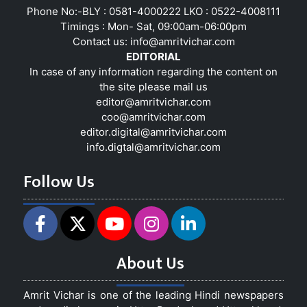
Phone No:-BLY : 0581-4000222 LKO : 0522-4008111
Timings : Mon- Sat, 09:00am-06:00pm
Contact us:
info@amritvichar.com
EDITORIAL
In case of any information regarding the content on
the site please mail us
editor@amritvichar.com
coo@amritvichar.com
editor.digital@amritvichar.com
info.digtal@amritvichar.com
Follow Us
About Us
Amrit Vichar is one of the leading Hindi newspapers