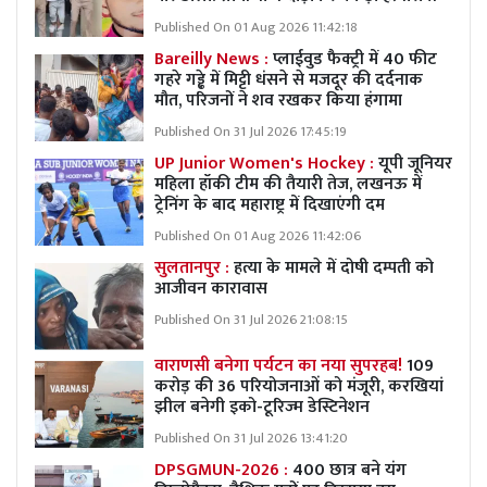
Published On 01 Aug 2026 11:42:18
Bareilly News :
प्लाईवुड फैक्ट्री में 40 फीट
गहरे गड्ढे में मिट्टी धंसने से मजदूर की दर्दनाक
मौत, परिजनों ने शव रखकर किया हंगामा
Published On 31 Jul 2026 17:45:19
UP Junior Women's Hockey :
यूपी जूनियर
महिला हॉकी टीम की तैयारी तेज, लखनऊ में
ट्रेनिंग के बाद महाराष्ट्र में दिखाएंगी दम
Published On 01 Aug 2026 11:42:06
सुलतानपुर :
हत्या के मामले में दोषी दम्पती को
आजीवन कारावास
Published On 31 Jul 2026 21:08:15
वाराणसी बनेगा पर्यटन का नया सुपरहब!
109
करोड़ की 36 परियोजनाओं को मंजूरी, करखियां
झील बनेगी इको-टूरिज्म डेस्टिनेशन
Published On 31 Jul 2026 13:41:20
DPSGMUN-2026 :
400 छात्र बने यंग