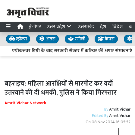
ई-पेपर
उत्तर प्रदेश
उत्तराखंड
देश
विदेश
का
व्हील्स
अंतस
रंगोली
कैंपस
य
एग्रीकल्चर डिग्री के बाद सरकारी सेक्टर में करियर की अपार संभावनाएं
बहराइच: महिला आरक्षियों से मारपीट कर वर्दी
उतरवाने की दी धमकी, पुलिस ने किया गिरफ्तार
Amrit Vichar Network
By
Amrit Vichar
Edited By
Amrit Vichar
On
08 Nov 2024 16:05:52