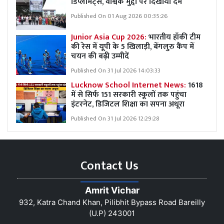
डिप्लोमैट्स, वैश्विक मुद्दों पर दिखाया दम
Published On 01 Aug 2026 00:35:26
Junior Asia Cup 2026:
भारतीय हॉकी टीम
की रेस में यूपी के 5 खिलाड़ी, बेंगलुरु कैंप में
चयन की बढ़ी उम्मीदें
Published On 31 Jul 2026 14:03:33
Lucknow School Internet News:
1618
में से सिर्फ 151 सरकारी स्कूलों तक पहुंचा
इंटरनेट, डिजिटल शिक्षा का सपना अधूरा
Published On 31 Jul 2026 12:29:28
Contact Us
Amrit Vichar
932, Katra Chand Khan, Pilibhit Bypass Road Bareilly
(U.P) 243001