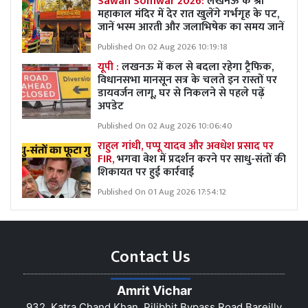
Sawan Somwar 2026:
लखनऊ के श्री
महाकाल मंदिर में देर रात खुलेंगे गर्भगृह के पट,
जानें भस्म आरती और जलाभिषेक का समय जानें
Published On 02 Aug 2026 10:19:18
यूपी :
लखनऊ में कल से बदला रहेगा ट्रैफिक,
विधानसभा मानसून सत्र के चलते इन रास्तों पर
डायवर्जन लागू, घर से निकलने से पहले पढ़ें
अपडेट
Published On 02 Aug 2026 10:06:40
राहुल गांधी, पप्पू यादव और अवधेश प्रसाद पर
FIR,
भगवा वेश में प्रदर्शन करने पर साधु-संतों की
शिकायत पर हुई कार्रवाई
Published On 01 Aug 2026 17:54:12
Contact Us
Amrit Vichar
932, Katra Chand Khan, Pilibhit Bypass Road Bareilly