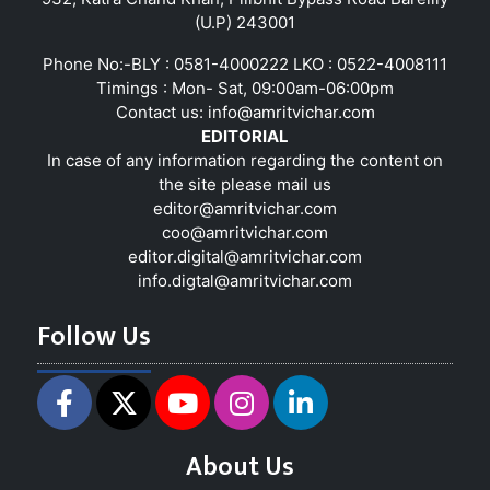
(U.P) 243001
Phone No:-BLY : 0581-4000222 LKO : 0522-4008111
Timings : Mon- Sat, 09:00am-06:00pm
Contact us:
info@amritvichar.com
EDITORIAL
In case of any information regarding the content on
the site please mail us
editor@amritvichar.com
coo@amritvichar.com
editor.digital@amritvichar.com
info.digtal@amritvichar.com
Follow Us
About Us