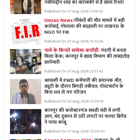
नसीरुद्दीन शाह का बाराबंकी से है खास रिश्ता
Published On 01 Aug 2026 17:36:02
Unnao News:
गौवंशों की मौत मामले में बड़ी
कार्रवाई, गोशाला की बदहाली पर लखनऊ के
NGO पर FIR
Published On 01 Aug 2026 13:53:26
नाले के किनारे समोसा-कचौड़ी:
गंदगी में बनता
मिला केक; कानपुर में खाद्य विभाग की ताबड़तोड़
छापेमारी
Published On 01 Aug 2026 21:51:43
श्रावस्ती में PWD कर्मचारी की अचानक मौत,
ड्यूटी के दौरान बिगड़ी तबीयत; पोस्टमार्टम के
बिना शव ले गए परिजन
Published On 02 Aug 2026 11:09:19
कानपुर की कलेक्टरगंज सब्जी मंडी में लगी
आग, बंद दुकान से उठी लपटों पर फायर ब्रिगेड
ने पाया काबू
Published On 01 Aug 2026 15:09:40