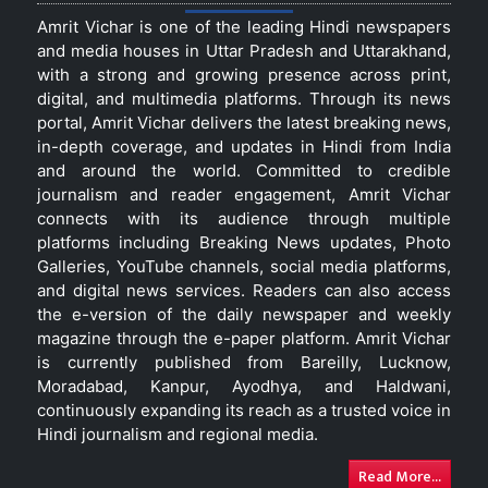
Amrit Vichar is one of the leading Hindi newspapers
and media houses in Uttar Pradesh and Uttarakhand,
with a strong and growing presence across print,
digital, and multimedia platforms. Through its news
portal, Amrit Vichar delivers the latest breaking news,
in-depth coverage, and updates in Hindi from India
and around the world. Committed to credible
journalism and reader engagement, Amrit Vichar
connects with its audience through multiple
platforms including Breaking News updates, Photo
Galleries, YouTube channels, social media platforms,
and digital news services. Readers can also access
the e-version of the daily newspaper and weekly
magazine through the e-paper platform. Amrit Vichar
is currently published from Bareilly, Lucknow,
Moradabad, Kanpur, Ayodhya, and Haldwani,
continuously expanding its reach as a trusted voice in
Hindi journalism and regional media.
Read More...