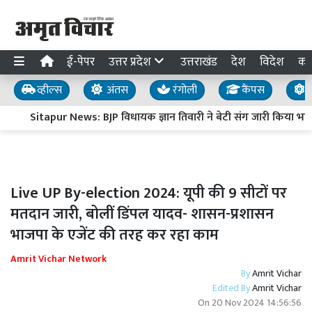
ई-पेपर
उत्तर प्रदेश
उत्तराखंड
देश
विदेश
का
व्हील्स
अंतस
रंगोली
कैंपस
य
Sitapur News: BJP विधायक ज्ञान तिवारी ने बेटी संग जारी किया भावुक व
Live UP By-election 2024: यूपी की 9 सीटों पर
मतदान जारी, बोलीं डिंपल यादव- शासन-प्रशासन
भाजपा के एजेंट की तरह कर रहा काम
Amrit Vichar Network
By
Amrit Vichar
Edited By
Amrit Vichar
On
20 Nov 2024 14:56:56