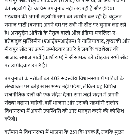
मीरापुर सीट राष्ट्रीय लोकदल (रालोद) के पास थी, जो अब भाजपा
की सहयोगी है। कांग्रेस उपचुनाव नहीं लड़ रही है और इंडिया
गठबंधन की अपनी सहयोगी सपा का समर्थन कर रही है। बहुजन
समाज पार्टी (बसपा) अपने दम पर सभी नौ सीट पर चुनाव लड़ रही
है। असदुद्दीन ओवैसी के नेतृत्व वाली ऑल इंडिया मजलिस-ए-
इत्तेहादुल मुस्लिमीन (एआईएमआईएम) ने गाजियाबाद, कुंदरकी और
मीरापुर सीट पर अपने उम्मीदवार उतारे हैं जबकि चंद्रशेखर की
आजाद समाज पार्टी (कांशीराम) ने सीसामऊ को छोड़कर सभी सीट
पर उम्मीदवार उतारे हैं।
उपचुनावों के नतीजों का 403 सदस्यीय विधानसभा में पार्टियों के
संख्याबल पर कोई खास असर नहीं पड़ेगा, लेकिन यह विभिन्न
राजनीतिक दलों को एक संदेश देगा। सपा जहां सदन में अपनी
संख्या बढ़ाना चाहेगी, वहीं भाजपा और उसकी सहयोगी रालोद
विधानसभा में अपनी उपस्थिति को और मजबूत करने की कोशिश
करेगी।
वर्तमान में विधानसभा में भाजपा के 251 विधायक हैं, जबकि मुख्य