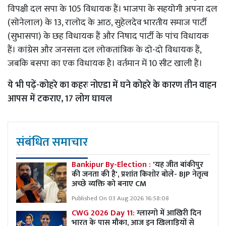
विपक्षी दल सपा के 105 विधायक हैं। भाजपा के सहयोगी अपना दल
(सोनेलाल) के 13, रालोद के आठ, सुहेलदेव भारतीय समाज पार्टी
(सुभासपा) के छह विधायक हैं और निषाद पार्टी के पांच विधायक
हैं। कांग्रेस और जनसत्ता दल लोकतांत्रिक के दो-दो विधायक हैं,
जबकि बसपा का एक विधायक है। वर्तमान में 10 सीट खाली हैं।
ये भी पढ़ें-
कोहरे का कहरः नोएडा में घने कोहरे के कारण तीन वाहन
आपस में टकराए, 17 लोग घायल
संबंधित समाचार
Bankipur By-Election :
'यह जीत बांकीपुर
की जनता की है', प्रशांत किशोर बोले- BJP नेतृत्व
अच्छे व्यक्ति को बनाए CM
Published On 03 Aug 2026 16:58:08
CWG 2026 Day 11:
ग्लास्गो में आखिरी दिन
भारत के पास मौका, आज इन खिलाड़ियों से