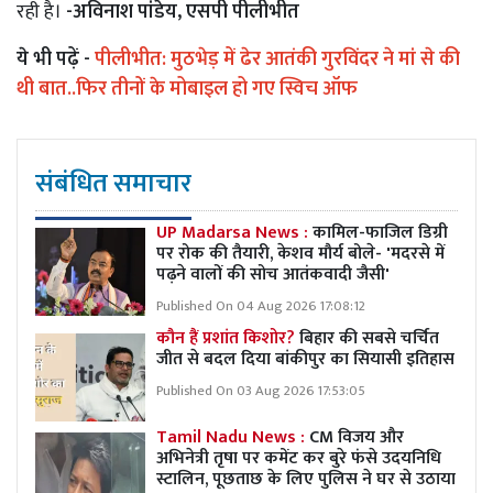
रही है।
-अविनाश पांडेय, एसपी पीलीभीत
ये भी पढ़ें -
पीलीभीत: मुठभेड़ में ढेर आतंकी गुरविंदर ने मां से की
थी बात..फिर तीनों के मोबाइल हो गए स्विच ऑफ
संबंधित समाचार
UP Madarsa News :
कामिल-फाजिल डिग्री
पर रोक की तैयारी, केशव मौर्य बोले- 'मदरसे में
पढ़ने वालों की सोच आतंकवादी जैसी'
Published On 04 Aug 2026 17:08:12
कौन हैं प्रशांत किशोर?
बिहार की सबसे चर्चित
जीत से बदल दिया बांकीपुर का सियासी इतिहास
Published On 03 Aug 2026 17:53:05
Tamil Nadu News :
CM विजय और
अभिनेत्री तृषा पर कमेंट कर बुरे फंसे उदयनिधि
स्टालिन, पूछताछ के लिए पुलिस ने घर से उठाया