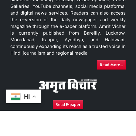
Galleries, YouTube channels, social media platforms,
and digital news services. Readers can also access
the e-version of the daily newspaper and weekly
magazine through the e-paper platform. Amrit Vichar
is currently published from Bareilly, Lucknow,
Moradabad, Kanpur, Ayodhya, and Haldwani,
continuously expanding its reach as a trusted voice in
Hindi journalism and regional media.
Read More...
HI
Read E-paper
About Us
Contact Us
Complaint Redressal
Disc