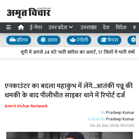
ई-पेपर
उत्तर प्रदेश
उत्तराखंड
देश
विदेश
का
व्हील्स
अंतस
रंगोली
कैंपस
य
यूपी में अगले 24 घंटे भारी बारिश का अलर्ट, 17 जिलों में भारी वर्षा
एनकाउंटर का बदला महाकुंभ में लेंगे...आतंकी पन्नू की
धमकी के बाद पीलीभीत साइबर थाने में रिपोर्ट दर्ज
Amrit Vichar Network
By
Pradeep Kumar
Edited By
Pradeep Kumar
On
24 Dec 2024 19:31:05