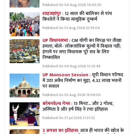
Published On 04 Aug 2026 14:00:30
शाहजहांपुर :
12 साल की बालिका से पांच
किशोरों ने किया सामूहिक दुष्कर्म
Published On 01 Aug 2026 22:39:04
UP विधानसभा :
CM योगी का विपक्ष पर तीखा
हमला, बोले- लोकतांत्रिक मूल्यों में विश्वास नहीं;
हंगामे पर सपा विधायक पूरे सत्र के लिए
निष्कासित
Published On 04 Aug 2026 15:10:48
UP Monsoon Session :
यूपी विधान परिषद
में उठा अवैध निर्माण का मुद्दा, 4.32 लाख भवनों
पर सवाल
Published On 03 Aug 2026 19:08:00
कॉमनवेल्थ गेम्स :
15 मिनट... और 2 गोल्ड,
अस्मिता डे और हर्ष सिंह ने रचा इतिहास
Published On 31 Jul 2026 21:31:52
3 अगस्त का इतिहास:
आज ही भारत की खोज के