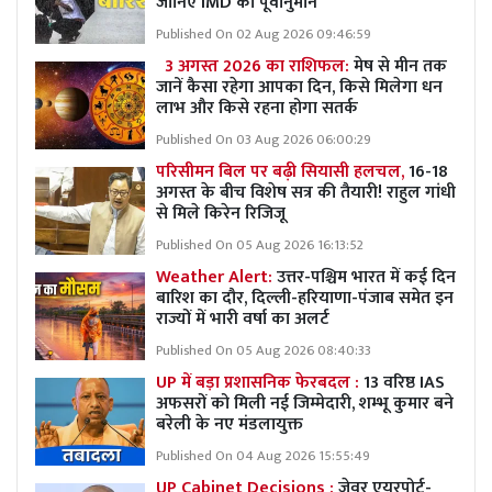
जानिए IMD का पूर्वानुमान
Published On 02 Aug 2026 09:46:59
3 अगस्त 2026 का राशिफल:
मेष से मीन तक
जानें कैसा रहेगा आपका दिन, किसे मिलेगा धन
लाभ और किसे रहना होगा सतर्क
Published On 03 Aug 2026 06:00:29
परिसीमन बिल पर बढ़ी सियासी हलचल,
16-18
अगस्त के बीच विशेष सत्र की तैयारी! राहुल गांधी
से मिले किरेन रिजिजू
Published On 05 Aug 2026 16:13:52
Weather Alert:
उत्तर-पश्चिम भारत में कई दिन
बारिश का दौर, दिल्ली-हरियाणा-पंजाब समेत इन
राज्यों में भारी वर्षा का अलर्ट
Published On 05 Aug 2026 08:40:33
UP में बड़ा प्रशासनिक फेरबदल :
13 वरिष्ठ IAS
अफसरों को मिली नई जिम्मेदारी, शम्भू कुमार बने
बरेली के नए मंडलायुक्त
Published On 04 Aug 2026 15:55:49
UP Cabinet Decisions :
जेवर एयरपोर्ट-