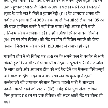
तक दूसरी पारी में दो विकेट पर 53 रन से अपनी कुल बढ़त 158 रन
तक पहुंचाकर भारत के खिलाफ अपना पलड़ा भारी रखा। भारत ने
सुबह के लंबे सत्र में नितीश कुमार रेड्डी (114) के शानदार शतक की
बदौलत पहली पारी में 369 रन बनाए लेकिन ऑस्ट्रेलिया को 105 रन
की बढ़त हासिल करने में नहीं रोक पाया। रेड्डी आउट होने वाले
अंतिम भारतीय बल्लेबाज रहे। उन्होंने ऑफ स्पिनर नाथन लियोन
(96 रन पर तीन विकेट) की गेंद पर डीप में मिचेल स्टार्क को कैच
थमाया जिससे भारतीय पारी 119.3 ओवर में समाप्त हो गई।
भारतीय टीम ने नौ विकेट पर 358 रन के अपने कल के स्कोर से आगे
खेलते हुए 11 रन और जोड़े। भारतीय गेंदबाज दूसरी पारी में नए जोश
के साथ उतरे और आकाश दीप को नई गेंद देने का फैसला विवेकपूर्ण
था। आकाश दीप ने दबाव बनाए रखा जबकि बुमराह ने दोनों
बल्लेबाजों को लगातार परेशान किया। पहली पारी में शानदार
प्रदर्शन करने वाले कोन्सटास (08) ने बेहतरीन पुल खेला लेकिन
फिर बुमराह (18 रन पर एक विकेट) की अंदर आती गेंद पर बोल्ड हो
गए।