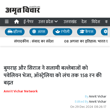
ई-पेपर
उत्तर प्रदेश
उत्तराखंड
देश
विदेश
का
व्हील्स
अंतस
रंगोली
कैंपस
य
संपादकीय : संवाद का संदेश
08 अगस्त का इतिहास: भारत छोड़ो 
बुमराह और सिराज ने सलामी बल्लेबाजों को
पवेलियन भेजा, ऑस्ट्रेलिया को लंच तक 158 रन की
बढ़त
Amrit Vichar Network
By
Amrit Vichar
Edited By
Amrit Vichar
On
29 Dec 2024 08:26:17