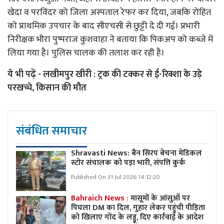
खेदा व परविंदर को जिला अस्पताल रेफर कर दिया, जबकि रोहित
को प्राथमिक उपचार के बाद सीएचसी से छुट्टी दे दी गई। प्रभारी
निरीक्षक भीरा पुष्पराज कुशवाहा ने बताया कि पिकअप को कब्जे में
लिया गया है। पुलिस चालक की तलाश कर रही है।
ये भी पढ़ें -
लखीमपुर खीरी : ट्रक की टक्कर से ई-रिक्शा के उड़े
परखच्चे, किसान की मौत
संबंधित समाचार
Shravasti News:
बैन सिरप बेचना मेडिकल
स्टोर संचालक को पड़ा भारी, संपत्ति कुर्क
Published On 31 Jul 2026 14:12:20
Bahraich News :
मासूमों के आंसुओं पर
पिघला DM का दिल, गुहार लेकर पहुंची पीड़िता
को खिलाए गोंद के लड्डू, दिए कार्रवाई के आदेश