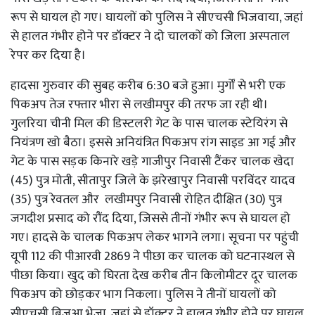
रूप से घायल हो गए। घायलों को पुलिस ने सीएचसी भिजवाया, जहां
से हालत गंभीर होने पर डॉक्टर ने दो चालकों को जिला अस्पताल
रेपर कर दिया है।
हादसा गुरुवार की सुबह करीब 6:30 बजे हुआ। मुर्गों से भरी एक
पिकअप तेज रफ्तार भीरा से लखीमपुर की तरफ जा रही थी।
गुलरिया चीनी मिल की डिस्टलरी गेट के पास चालक स्टेयिरंग से
नियंत्रण खो बैठा। इससे अनियंत्रित पिकअप रांग साइड आ गई और
गेट के पास सड़क किनारे खड़े गाजीपुर निवासी टैंकर चालक खेदा
(45) पुत्र मोती, सीतापुर जिले के झरेखापुर निवासी परविंदर यादव
(35) पुत्र रेवतल और लखीमपुर निवासी रोहित दीक्षित (30) पुत्र
जगदीश प्रसाद को रौंद दिया, जिससे तीनों गंभीर रूप से घायल हो
गए। हादसे के चालक पिकअप लेकर भागने लगा। सूचना पर पहुंची
यूपी 112 की पीआरवी 2869 ने पीछा कर चालक को घटनास्थल से
पीछा किया। खुद को घिरता देख करीब तीन किलोमीटर दूर चालक
पिकअप को छोड़कर भाग निकला। पुलिस ने तीनों घायलों को
सीएचसी बिजुआ भेजा, जहां से डॉक्टर ने हालत गंभीर होने पर घायल