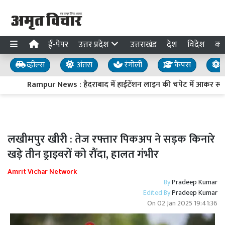
ई-पेपर
उत्तर प्रदेश
उत्तराखंड
देश
विदेश
का
व्हील्स
अंतस
रंगोली
कैंपस
य
Rampur News : हैदराबाद में हाईटेंशन लाइन की चपेट में आकर स्वार
लखीमपुर खीरी : तेज रफ्तार पिकअप ने सड़क किनारे
खड़े तीन ड्राइवरों को रौंदा, हालत गंभीर
Amrit Vichar Network
By
Pradeep Kumar
Edited By
Pradeep Kumar
On
02 Jan 2025 19:41:36