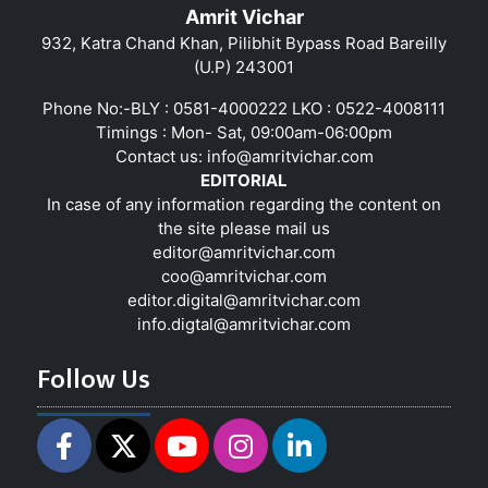
Amrit Vichar
932, Katra Chand Khan, Pilibhit Bypass Road Bareilly
(U.P) 243001
Phone No:-BLY : 0581-4000222 LKO : 0522-4008111
Timings : Mon- Sat, 09:00am-06:00pm
Contact us:
info@amritvichar.com
EDITORIAL
In case of any information regarding the content on
the site please mail us
editor@amritvichar.com
coo@amritvichar.com
editor.digital@amritvichar.com
info.digtal@amritvichar.com
Follow Us