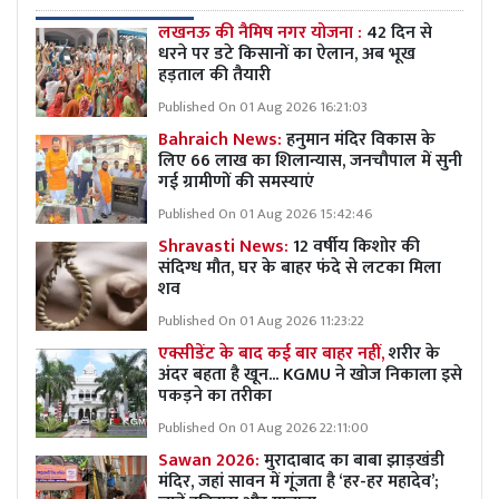
लखनऊ की नैमिष नगर योजना :
42 दिन से
धरने पर डटे किसानों का ऐलान, अब भूख
हड़ताल की तैयारी
Published On 01 Aug 2026 16:21:03
Bahraich News:
हनुमान मंदिर विकास के
लिए 66 लाख का शिलान्यास, जनचौपाल में सुनी
गई ग्रामीणों की समस्याएं
Published On 01 Aug 2026 15:42:46
Shravasti News:
12 वर्षीय किशोर की
संदिग्ध मौत, घर के बाहर फंदे से लटका मिला
शव
Published On 01 Aug 2026 11:23:22
एक्सीडेंट के बाद कई बार बाहर नहीं,
शरीर के
अंदर बहता है खून... KGMU ने खोज निकाला इसे
पकड़ने का तरीका
Published On 01 Aug 2026 22:11:00
Sawan 2026:
मुरादाबाद का बाबा झाड़खंडी
मंदिर, जहां सावन में गूंजता है ‘हर-हर महादेव’;