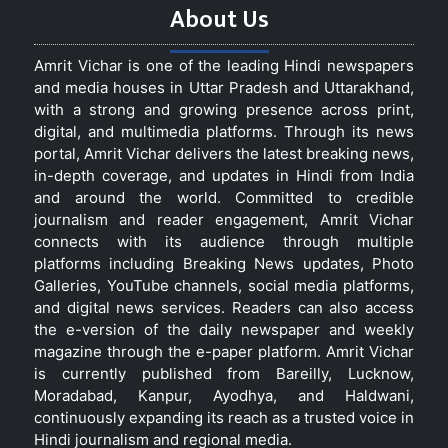
About Us
Amrit Vichar is one of the leading Hindi newspapers
and media houses in Uttar Pradesh and Uttarakhand,
with a strong and growing presence across print,
digital, and multimedia platforms. Through its news
portal, Amrit Vichar delivers the latest breaking news,
in-depth coverage, and updates in Hindi from India
and around the world. Committed to credible
journalism and reader engagement, Amrit Vichar
connects with its audience through multiple
platforms including Breaking News updates, Photo
Galleries, YouTube channels, social media platforms,
and digital news services. Readers can also access
the e-version of the daily newspaper and weekly
magazine through the e-paper platform. Amrit Vichar
is currently published from Bareilly, Lucknow,
Moradabad, Kanpur, Ayodhya, and Haldwani,
continuously expanding its reach as a trusted voice in
Hindi journalism and regional media.