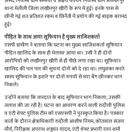
असद निवासी ग्राम संमरवा व अक्षय कश्यप निवासी ग्राम अकबरपुर
थाना मेतौली जिला लखीमपुर खीरी के रूप में हुई। इनके पास से
छीनी गई शत प्रतिशत रकम व छिनैती में प्रयोग की गई बाइक बरामद
हुई।
पीड़ित के साथ आया सूफियान है मुख्य साजिशकर्ता
एसपी ग्रामीण ने बताया कि घटना का मुख्य साजिशकर्ता सूफियान
पीड़ित खालिद के साथ ही भेलसर आया था। उसी ने ही दोनों
आरोपियों को लखीमपुर खीरी से ही पीछे लगा रखा था। सूफियान
खालिद की पल पल की सूचना दोनों को दे रहा था। लघुशंका करते
समय सूफियान के इशारे पर दोनों रुपयों से भरा बैग छीनकर भाग
निकले।
उन्होंने बताया कि वारदात के बाद सूफियान भाग निकला, उसकी
तलाश की जा रही है। घटना का आवरण करने वाली रुदौली पुलिस
व एंटी थेफ्ट पुलिस टीम को एसएसपी ने पुरस्कृत किया है। पत्रकार
वार्ता के दौरान क्षेत्राधिकारी रुदौली आशीष निगम, कोतवाल संजय
मौर्य, निरीक्षक अपराध शत्रुघन यादव, एंटी थेफ्ट प्रभारी रतन शर्मा