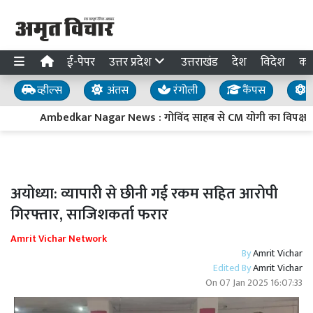
ई-पेपर
उत्तर प्रदेश
उत्तराखंड
देश
विदेश
का
व्हील्स
अंतस
रंगोली
कैंपस
य
Ambedkar Nagar News : गोविंद साहब से CM योगी का विपक्ष पर प्
अयोध्या: व्यापारी से छीनी गई रकम सहित आरोपी
गिरफ्तार, साजिशकर्ता फरार
Amrit Vichar Network
By
Amrit Vichar
Edited By
Amrit Vichar
On
07 Jan 2025 16:07:33