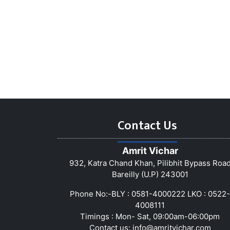
Contact Us
Amrit Vichar
932, Katra Chand Khan, Pilibhit Bypass Roa
Bareilly (U.P) 243001
Phone No:-BLY : 0581-4000222 LKO : 0522-
4008111
Timings : Mon- Sat, 09:00am-06:00pm
Contact us:
info@amritvichar.com