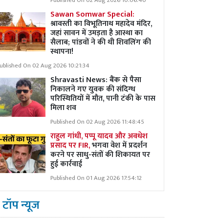
Published On 02 Aug 2026 10:06:40
Sawan Somwar Special:
श्रावस्ती का विभूतिनाथ महादेव मंदिर,
जहां सावन में उमड़ता है आस्था का
सैलाब; पांडवों ने की थी शिवलिंग की
स्थापना!
ublished On 02 Aug 2026 10:21:34
Shravasti News: बैंक से पैसा
निकालने गए युवक की संदिग्ध
परिस्थितियों में मौत, पानी टंकी के पास
मिला शव
Published On 02 Aug 2026 11:48:45
राहुल गांधी, पप्पू यादव और अवधेश
प्रसाद पर FIR,
भगवा वेश में प्रदर्शन
करने पर साधु-संतों की शिकायत पर
हुई कार्रवाई
Published On 01 Aug 2026 17:54:12
टॉप न्यूज