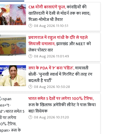
CM योगी बरसाएंगे फूल,
कांवड़ियों की
खातिरदारी में देसी से मॉडर्न तक का स्वाद;
पिज्जा-मोमोज भी तैयार
08 Aug 2026 11:10:51
प्रयागराज में राहुल गांधी के दौरे से पहले
सियासी घमासान,
झारखंड और NEET को
लेकर पोस्टर वार
08 Aug 2026 11:01:49
सपा के PDA में ‘P’ बना ‘पंडित’,
मायावती
बोलीं- ‘चुनावी स्वार्थ में गिरगिट की तरह रंग
बदलती है पार्टी’
08 Aug 2026 10:50:28
भारत समेत 5 देशों पर लगेगा 100% टैरिफ,
रूस के खिलाफ अमेरिकी सीनेट ने पास किया
बड़ा विधेयक
08 Aug 2026 10:31:20