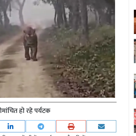
रोमांचित हो रहे पर्यटक