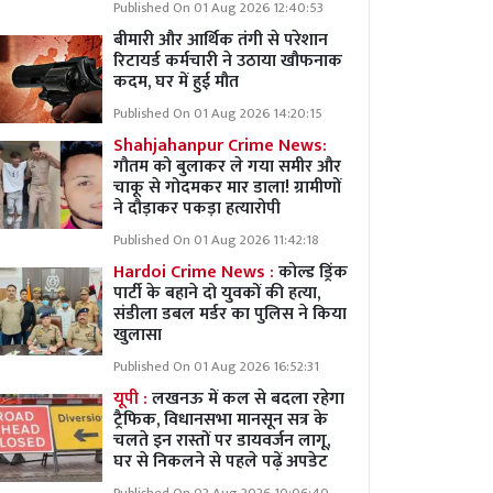
Published On 01 Aug 2026 12:40:53
बीमारी और आर्थिक तंगी से परेशान
रिटायर्ड कर्मचारी ने उठाया खौफनाक
कदम, घर में हुई मौत
Published On 01 Aug 2026 14:20:15
Shahjahanpur Crime News:
गौतम को बुलाकर ले गया समीर और
चाकू से गोदमकर मार डाला! ग्रामीणों
ने दौड़ाकर पकड़ा हत्यारोपी
Published On 01 Aug 2026 11:42:18
Hardoi Crime News :
कोल्ड ड्रिंक
पार्टी के बहाने दो युवकों की हत्या,
संडीला डबल मर्डर का पुलिस ने किया
खुलासा
Published On 01 Aug 2026 16:52:31
यूपी :
लखनऊ में कल से बदला रहेगा
ट्रैफिक, विधानसभा मानसून सत्र के
चलते इन रास्तों पर डायवर्जन लागू,
घर से निकलने से पहले पढ़ें अपडेट