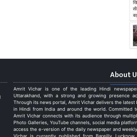
About U
Amrit Vichar is one of the leading Hindi newspap
Uttarakhand, with a strong and growing presence acro
d
Through its news portal, Amrit Vichar delivers the lates
in Hindi from India and around the world. Committed 
Amrit Vichar connects with its audience through multip
Photo Galleries, YouTube channels, social media platfor
access the e-version of the daily newspaper and weekly
Vichar is currently published from Bareilly, Luckno