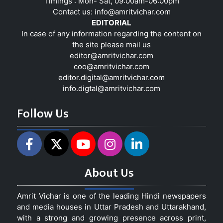
Timings : Mon- Sat, 09:00am-06:00pm
Contact us:
info@amritvichar.com
EDITORIAL
In case of any information regarding the content on
the site please mail us
editor@amritvichar.com
coo@amritvichar.com
editor.digital@amritvichar.com
info.digtal@amritvichar.com
Follow Us
About Us
Amrit Vichar is one of the leading Hindi newspapers
and media houses in Uttar Pradesh and Uttarakhand,
with a strong and growing presence across print,