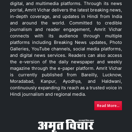
digital, and multimedia platforms. Through its news
portal, Amrit Vichar delivers the latest breaking news,
in-depth coverage, and updates in Hindi from India
and around the world. Committed to credible
journalism and reader engagement, Amrit Vichar
connects with its audience through multiple
platforms including Breaking News updates, Photo
Galleries, YouTube channels, social media platforms,
and digital news services. Readers can also access
the e-version of the daily newspaper and weekly
magazine through the e-paper platform. Amrit Vichar
is currently published from Bareilly, Lucknow,
Moradabad, Kanpur, Ayodhya, and Haldwani,
continuously expanding its reach as a trusted voice in
Hindi journalism and regional media.
Read More...