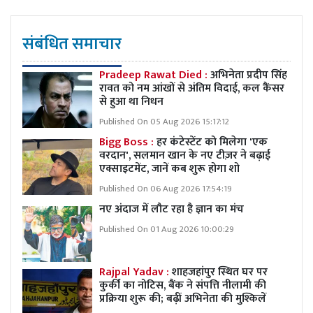
संबंधित समाचार
Pradeep Rawat Died :
अभिनेता प्रदीप सिंह
रावत को नम आंखों से अंतिम विदाई, कल कैंसर
से हुआ था निधन
Published On 05 Aug 2026 15:17:12
Bigg Boss :
हर कंटेस्टेंट को मिलेगा 'एक
वरदान', सलमान खान के नए टीज़र ने बढ़ाई
एक्साइटमेंट, जानें कब शुरू होगा शो
Published On 06 Aug 2026 17:54:19
नए अंदाज में लौट रहा है ज्ञान का मंच
Published On 01 Aug 2026 10:00:29
Rajpal Yadav :
शाहजहांपुर स्थित घर पर
कुर्की का नोटिस, बैंक ने संपत्ति नीलामी की
प्रक्रिया शुरू की; बढ़ीं अभिनेता की मुश्किलें