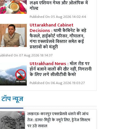
लक्ष्य एशियन गेम्स और ओलंपिक में
गोल्ड
Published On 05 Aug 2026 14:02:44
Uttarakhand Cabinet
Decisions :
धामी कैबिनेट के बड़े
फैसले, हाईकोर्ट परिसर, गौपालन,
गंगा एक्सप्रेसवे विस्तार समेत कई
प्रस्तावों को मंजूरी
ublished On 07 Aug 2026 18:14:37
Uttrakhand News :
मॉल रोड पर
हॉर्न बजाने वालों की खैर नहीं, निगरानी
के लिए लगे सीसीटीवी कैमरे
Published On 06 Aug 2026 19:03:27
टॉप न्यूज
लखनऊ-कानपुर एक्सप्रेसवे धंसने की जांच
तेज : डामर-मिट्टी के नमूने लिए, ड्रेनेज सिस्टम
पर उठे सवाल