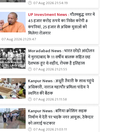
07 Aug 2026 21:54:19
UP Investment News :
गौतमबुद्ध नगर में
45 हजार करोड़ रुपये का निवेश करेंगी 8
कंपनियां, 25 हजार से अधिक युवाओं को
मिलेगा रोजगार
07 Aug 2026 21:29:47
Moradabad News : भारत छोड़ो आंदोलन
में मुरादाबाद के 11 वर्षीय बालक सहित छह
देशभक्त हुए थे शहीद, रोचक है इतिहास
07 Aug 2026 21:21:55
Kanpur News : अधूरी तैयारी के साथ पहुंचे
अधिकारी, नाराज महापौर प्रमिला पांडेय ने
स्थगित की बैठक
07 Aug 2026 21:11:58
Kanpur News : बगिया क्रॉसिंग सड़क
निर्माण में देरी पर भड़के नगर आयुक्त, ठेकेदार
को लगाई फटकार
07 Aug 2026 21:03:11