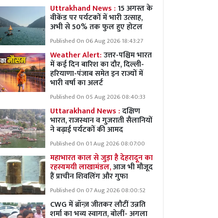
Uttrakhand News :
15 अगस्त के
वीकेंड पर पर्यटकों में भारी उत्साह,
अभी से 50% तक फुल हुए होटल
Published On 06 Aug 2026 18:43:27
Weather Alert:
उत्तर-पश्चिम भारत
में कई दिन बारिश का दौर, दिल्ली-
हरियाणा-पंजाब समेत इन राज्यों में
भारी वर्षा का अलर्ट
Published On 05 Aug 2026 08:40:33
Uttarakhand News :
दक्षिण
भारत, राजस्थान व गुजराती सैलानियों
ने बढ़ाई पर्यटकों की आमद
Published On 01 Aug 2026 08:07:00
महाभारत काल से जुड़ा है देहरादून का
रहस्यमयी लाखामंडल,
आज भी मौजूद
हैं प्राचीन शिवलिंग और गुफा
Published On 07 Aug 2026 08:00:52
CWG में ब्रॉन्ज़ जीतकर लौटीं उन्नति
शर्मा का भव्य स्वागत, बोलीं- अगला