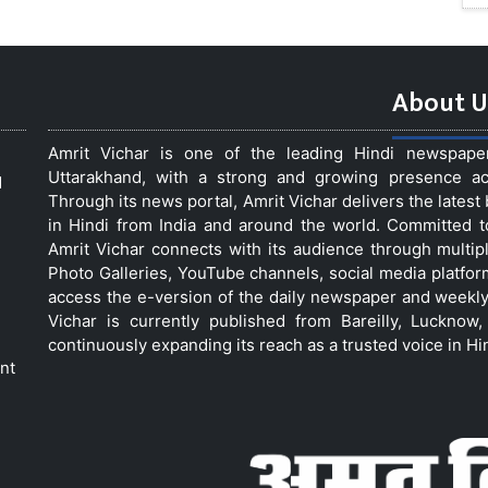
About U
Amrit Vichar is one of the leading Hindi newspap
Uttarakhand, with a strong and growing presence acro
d
Through its news portal, Amrit Vichar delivers the lates
in Hindi from India and around the world. Committed 
Amrit Vichar connects with its audience through multip
Photo Galleries, YouTube channels, social media platfor
access the e-version of the daily newspaper and weekly
Vichar is currently published from Bareilly, Luckno
continuously expanding its reach as a trusted voice in Hi
nt