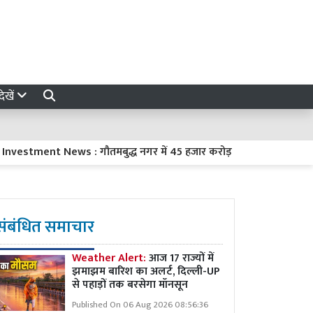
ेखें
ment News : गौतमबुद्ध नगर में 45 हजार करोड़ रुपये का निवेश करेंगी 8 कं
संबंधित समाचार
Weather Alert:
आज 17 राज्यों में
झमाझम बारिश का अलर्ट, दिल्ली-UP
से पहाड़ों तक बरसेगा मॉनसून
Published On 06 Aug 2026 08:56:36