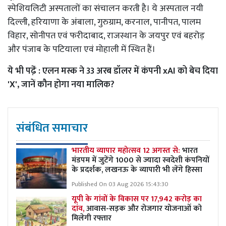
स्पेशियलिटी अस्पतालों का संचालन करती है। ये अस्पताल नयी
दिल्ली, हरियाणा के अंबाला, गुरुग्राम, करनाल, पानीपत, पालम
विहार, सोनीपत एवं फरीदाबाद, राजस्थान के जयपुर एवं बहरोड़
और पंजाब के पटियाला एवं मोहाली में स्थित हैं।
ये भी पढे़ं :
एलन मस्क ने 33 अरब डॉलर में कंपनी xAI को बेच दिया
'X', जानें कौन होगा नया मालिक?
संबंधित समाचार
भारतीय व्यापार महोत्सव 12 अगस्त से:
भारत
मंडपम में जुटेंगे 1000 से ज्यादा स्वदेशी कंपनियों
के प्रदर्शक, लखनऊ के व्यापारी भी लेंगे हिस्सा
Published On 03 Aug 2026 15:43:30
यूपी के गांवों के विकास पर 17,942 करोड़ का
दांव,
आवास-सड़क और रोजगार योजनाओं को
मिलेगी रफ्तार