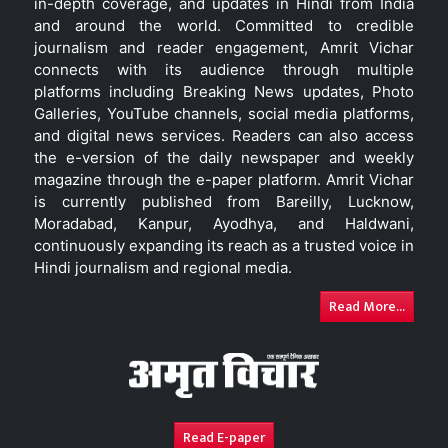
in-depth coverage, and updates in Hindi from India
and around the world. Committed to credible
journalism and reader engagement, Amrit Vichar
connects with its audience through multiple
platforms including Breaking News updates, Photo
Galleries, YouTube channels, social media platforms,
and digital news services. Readers can also access
the e-version of the daily newspaper and weekly
magazine through the e-paper platform. Amrit Vichar
is currently published from Bareilly, Lucknow,
Moradabad, Kanpur, Ayodhya, and Haldwani,
continuously expanding its reach as a trusted voice in
Hindi journalism and regional media.
Read More...
Read E-paper