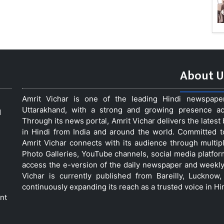
About U
Amrit Vichar is one of the leading Hindi newspap
Uttarakhand, with a strong and growing presence acro
d
Through its news portal, Amrit Vichar delivers the lates
in Hindi from India and around the world. Committed 
Amrit Vichar connects with its audience through multip
Photo Galleries, YouTube channels, social media platfor
access the e-version of the daily newspaper and weekly
Vichar is currently published from Bareilly, Luckno
continuously expanding its reach as a trusted voice in Hi
nt