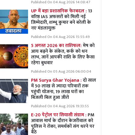
Published On 04 Aug 2026 14:08:47
UP में बड़ा प्रशासनिक फेरबदल :
13
वरिष्ठ IAS अफसरों को मिली नई
जिम्मेदारी, शम्भू कुमार बने बरेली के
नए मंडलायुक्त
Published On 04 Aug 2026 15:55:49
5 अगस्त 2026 का राशिफल:
मेष को
आय बढ़ने के संकेत, कर्क को धन
लाभ, जानें आपकी राशि के लिए कैसा
रहेगा बुधवार
Published On 05 Aug 2026 06:00:04
PM Surya Ghar Yojana :
दो साल
में 50 लाख से ज्यादा परिवारों तक
पहुंची योजना, 19 लाख घरों का
बिजली बिल हुआ जीरो
Published On 04 Aug 2026 19:33:55
E-20 पेट्रोल पर सियासी संग्राम :
PM
आवास मार्च के दौरान केजरीवाल को
पुलिस ने रोका, समर्थकों संग धरने पर
बैठे