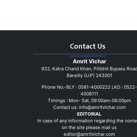
Contact Us
Amrit Vichar
932, Katra Chand Khan, Pilibhit Bypass Roa
Bareilly (U.P) 243001
Phone No:-BLY : 0581-4000222 LKO : 0522-
4008111
Timings : Mon- Sat, 09:00am-06:00pm
Contact us:
info@amritvichar.com
EDITORIAL
In case of any information regarding the conte
on the site please mail us
editor@amritvichar.com