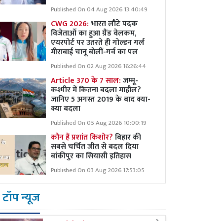
Published On 04 Aug 2026 13:40:49
CWG 2026:
भारत लौटे पदक
विजेताओं का हुआ ग्रैंड वेलकम,
एयरपोर्ट पर उतरते ही गोल्डन गर्ल
मीराबाई चानू बोलीं-गर्व का पल
Published On 02 Aug 2026 16:26:44
Article 370 के 7 साल:
जम्मू-
कश्मीर में कितना बदला माहौल?
जानिए 5 अगस्त 2019 के बाद क्या-
क्या बदला
Published On 05 Aug 2026 10:00:19
कौन हैं प्रशांत किशोर?
बिहार की
सबसे चर्चित जीत से बदल दिया
बांकीपुर का सियासी इतिहास
Published On 03 Aug 2026 17:53:05
टॉप न्यूज