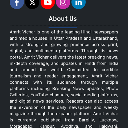
About Us
Amrit Vichar is one of the leading Hindi newspapers
and media houses in Uttar Pradesh and Uttarakhand,
with a strong and growing presence across print,
digital, and multimedia platforms. Through its news
portal, Amrit Vichar delivers the latest breaking news,
in-depth coverage, and updates in Hindi from India
and around the world. Committed to credible
journalism and reader engagement, Amrit Vichar
connects with its audience through multiple
platforms including Breaking News updates, Photo
Galleries, YouTube channels, social media platforms,
and digital news services. Readers can also access
the e-version of the daily newspaper and weekly
magazine through the e-paper platform. Amrit Vichar
is currently published from Bareilly, Lucknow,
Moradabad, Kanpur, Ayodhya, and Haldwani,