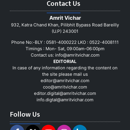
Contact Us
Amrit Vichar
932, Katra Chand Khan, Pilibhit Bypass Road Bareilly
(U.P) 243001
Phone No:-BLY : 0581-4000222 LKO : 0522-4008111
Timings : Mon- Sat, 09:00am-06:00pm
Contact us:
info@amritvichar.com
EDITORIAL
In case of any information regarding the content on
the site please mail us
editor@amritvichar.com
coo@amritvichar.com
editor.digital@amritvichar.com
info.digtal@amritvichar.com
Follow Us