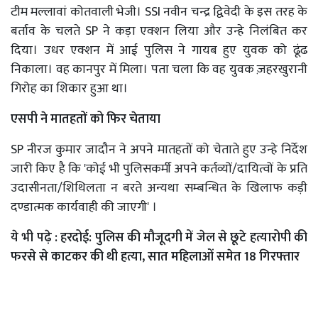
टीम मल्लावां कोतवाली भेजी। SSI नवीन चन्द्र द्विवेदी के इस तरह के
बर्ताव के चलते SP ने कड़ा एक्शन लिया और उन्हे निलंबित कर
दिया। उधर एक्शन में आई पुलिस ने गायब हुए युवक को ढूंढ
निकाला। वह कानपुर में मिला। पता चला कि वह युवक ज़हरखुरानी
गिरोह का शिकार हुआ था।
एसपी ने मातहतों को फिर चेताया
SP नीरज कुमार जादौन ने अपने मातहतों को चेताते हुए उन्हे निर्देश
जारी किए है कि 'कोई भी पुलिसकर्मी अपने कर्तव्यों/दायित्वों के प्रति
उदासीनता/शिथिलता न बरते अन्यथा सम्बन्धित के खिलाफ कड़ी
दण्डात्मक कार्यवाही की जाएगी' ।
ये भी पढ़े :
हरदोई: पुलिस की मौजूदगी में जेल से छूटे हत्यारोपी की
फरसे से काटकर की थी हत्या, सात महिलाओं समेत 18 गिरफ्तार