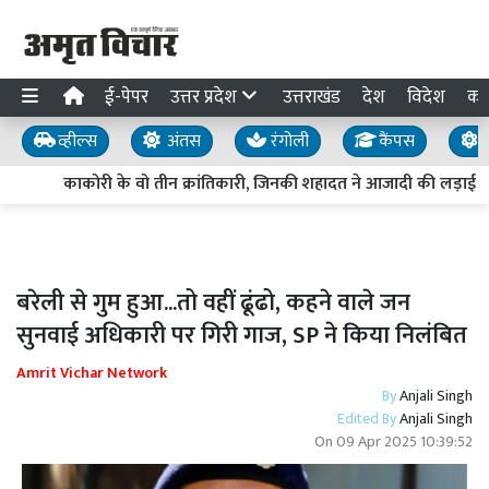
ई-पेपर
उत्तर प्रदेश
उत्तराखंड
देश
विदेश
का
व्हील्स
अंतस
रंगोली
कैंपस
य
काकोरी के वो तीन क्रांतिकारी, जिनकी शहादत ने आजादी की लड़ाई को
बरेली से गुम हुआ...तो वहीं ढूंढो, कहने वाले जन
सुनवाई अधिकारी पर गिरी गाज, SP ने किया निलंबित
Amrit Vichar Network
By
Anjali Singh
Edited By
Anjali Singh
On
09 Apr 2025 10:39:52