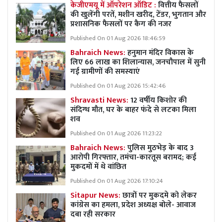
केजीएमयू में ऑपरेशन ऑडिट :
वित्तीय फैसलों
की खुलेंगी परतें, मशीन खरीद, टेंडर, भुगतान और
प्रशासनिक फैसलों पर कैग की नजर
Published On 01 Aug 2026 18:46:59
Bahraich News:
हनुमान मंदिर विकास के
लिए 66 लाख का शिलान्यास, जनचौपाल में सुनी
गई ग्रामीणों की समस्याएं
Published On 01 Aug 2026 15:42:46
Shravasti News:
12 वर्षीय किशोर की
संदिग्ध मौत, घर के बाहर फंदे से लटका मिला
शव
Published On 01 Aug 2026 11:23:22
Bahraich News:
पुलिस मुठभेड़ के बाद 3
आरोपी गिरफ्तार, तमंचा-कारतूस बरामद; कई
मुकदमों में थे वांछित
Published On 01 Aug 2026 17:10:24
Sitapur News:
छात्रों पर मुकदमे को लेकर
कांग्रेस का हमला, प्रदेश अध्यक्ष बोले- आवाज
दबा रही सरकार