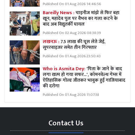
Published On 01 Aug 2026 14:46:56
Bareilly News :
चाइनीज मांझे से फिर बहा
खून, महादेव पुल पर वैभव का गला कटने के
बाद अब विद्युतर्की घायल
Published On 02 Aug 2026 08:38:39
लखनऊ :
7.5 लाख की घूस लेते जेई,
सुपरवाइजर समेत तीन गिरफ्तार
Published On 01 Aug 2026 23:50:43
Who is Asmita Dey:
'पिता के जाने के बाद
लगा खत्म हो गया सफर...', कॉमनवेल्थ गेम्स में
ऐतिहासिक गोल्ड जीतकर भावुक हुईं गाजियाबाद
की दरोगा
Published On 01 Aug 2026 11:07:38
Contact Us