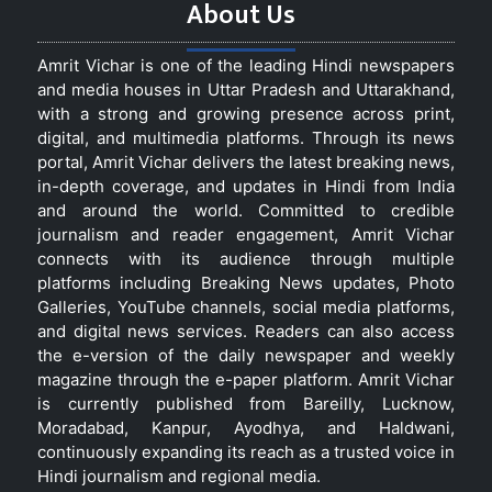
About Us
Amrit Vichar is one of the leading Hindi newspapers
and media houses in Uttar Pradesh and Uttarakhand,
with a strong and growing presence across print,
digital, and multimedia platforms. Through its news
portal, Amrit Vichar delivers the latest breaking news,
in-depth coverage, and updates in Hindi from India
and around the world. Committed to credible
journalism and reader engagement, Amrit Vichar
connects with its audience through multiple
platforms including Breaking News updates, Photo
Galleries, YouTube channels, social media platforms,
and digital news services. Readers can also access
the e-version of the daily newspaper and weekly
magazine through the e-paper platform. Amrit Vichar
is currently published from Bareilly, Lucknow,
Moradabad, Kanpur, Ayodhya, and Haldwani,
continuously expanding its reach as a trusted voice in
Hindi journalism and regional media.