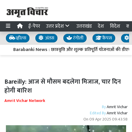
ई-पेपर
उत्तर प्रदेश
उत्तराखंड
देश
विदेश
का
व्हील्स
अंतस
रंगोली
कैंपस
य
Barabanki News : छात्रवृत्ति और शुल्क प्रतिपूर्ति योजनाओं की डीएम न
Bareilly: आज से मौसम बदलेगा मिजाज, चार दिन
होगी बारिश
Amrit Vichar Network
By
Amrit Vichar
Edited By
Amrit Vichar
On
09 Apr 2025 09:43:58