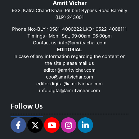
Amrit Vichar
932, Katra Chand Khan, Pilibhit Bypass Road Bareilly
(U.P) 243001
Phone No:-BLY : 0581-4000222 LKO : 0522-4008111
Timings : Mon- Sat, 09:00am-06:00pm
Contact us:
info@amritvichar.com
EDITORIAL
In case of any information regarding the content on
the site please mail us
editor@amritvichar.com
coo@amritvichar.com
editor.digital@amritvichar.com
info.digtal@amritvichar.com
Follow Us