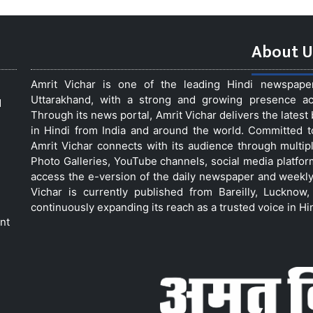
About U
Amrit Vichar is one of the leading Hindi newspap
Uttarakhand, with a strong and growing presence acro
d
Through its news portal, Amrit Vichar delivers the lates
in Hindi from India and around the world. Committed 
Amrit Vichar connects with its audience through multip
Photo Galleries, YouTube channels, social media platfor
access the e-version of the daily newspaper and weekly
Vichar is currently published from Bareilly, Luckno
continuously expanding its reach as a trusted voice in Hi
nt