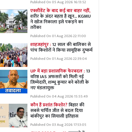
Published On 05 Aug 2026 16:13:52
एक्सीडेंट के बाद कई बार बाहर नहीं,
शरीर के अंदर बहता है खून... KGMU
ने खोज निकाला इसे पकड़ने का
तरीका
Published On 01 Aug 2026 22:11:00
शाहजहांपुर :
12 साल की बालिका से
पांच किशोरों ने किया सामूहिक दुष्कर्म
Published On 01 Aug 2026 22:39:04
UP में बड़ा प्रशासनिक फेरबदल :
13
वरिष्ठ IAS अफसरों को मिली नई
जिम्मेदारी, शम्भू कुमार बने बरेली के
नए मंडलायुक्त
Published On 04 Aug 2026 15:55:49
कौन हैं प्रशांत किशोर?
बिहार की
सबसे चर्चित जीत से बदल दिया
बांकीपुर का सियासी इतिहास
Published On 03 Aug 2026 17:53:05