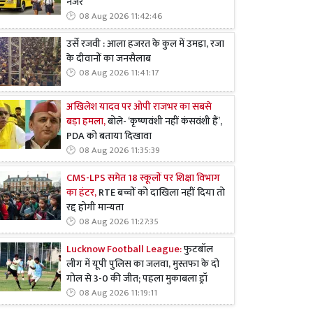
नजर
08 Aug 2026 11:42:46
उर्से रजवी : आला हजरत के कुल में उमड़ा, रजा
के दीवानों का जनसैलाब
08 Aug 2026 11:41:17
अखिलेश यादव पर ओपी राजभर का सबसे
बड़ा हमला,
बोले- ‘कृष्णवंशी नहीं कंसवंशी हैं’,
PDA को बताया दिखावा
08 Aug 2026 11:35:39
CMS-LPS समेत 18 स्कूलों पर शिक्षा विभाग
का हंटर,
RTE बच्चों को दाखिला नहीं दिया तो
रद्द होगी मान्यता
08 Aug 2026 11:27:35
Lucknow Football League:
फुटबॉल
लीग में यूपी पुलिस का जलवा, मुस्तफा के दो
गोल से 3-0 की जीत; पहला मुकाबला ड्रॉ
08 Aug 2026 11:19:11