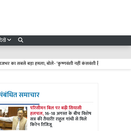
ेखें
बसे बड़ा हमला, बोले- ‘कृष्णवंशी नहीं कंसवंशी हैं’, PDA को बताया दिखावा
संबंधित समाचार
परिसीमन बिल पर बढ़ी सियासी
हलचल,
16-18 अगस्त के बीच विशेष
सत्र की तैयारी! राहुल गांधी से मिले
किरेन रिजिजू