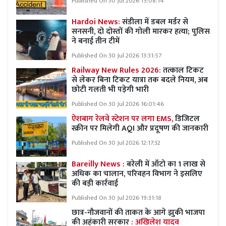
Published On 30 Jul 2026 15:08:14
Hardoi News:
संडीला में डबल मर्डर से
सनसनी, दो दोस्तों की गोली मारकर हत्या; पुलिस
ने बनाई तीन टीमें
Published On 30 Jul 2026 13:31:57
Railway New Rules 2026:
तत्काल टिकट
से लेकर बिना टिकट यात्रा तक बदले नियम, अब
छोटी गलती भी पड़ेगी भारी
Published On 30 Jul 2026 16:01:46
ऐशबाग रेलवे स्टेशन पर लगा EMS,
डिजिटल
स्क्रीन पर मिलेगी AQI और प्रदूषण की जानकारी
Published On 30 Jul 2026 12:17:32
Bareilly News :
बरेली में ऑटो का 1 लाख से
अधिक का चालान, परिवहन विभाग ने इसलिए
की बड़ी कार्रवाई
Published On 30 Jul 2026 19:31:18
छात्र-नौजवानों की ताकत के आगे झुकी भाजपा
की अहंकारी सरकार
: अखिलेश यादव