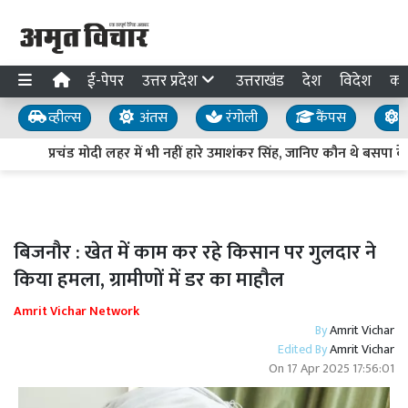
ई-पेपर
उत्तर प्रदेश
उत्तराखंड
देश
विदेश
का
व्हील्स
अंतस
रंगोली
कैंपस
य
प्रचंड मोदी लहर में भी नहीं हारे उमाशंकर सिंह, जानिए कौन थे बसपा क
बिजनौर : खेत में काम कर रहे किसान पर गुलदार ने
किया हमला, ग्रामीणों में डर का माहौल
Amrit Vichar Network
By
Amrit Vichar
Edited By
Amrit Vichar
On
17 Apr 2025 17:56:01