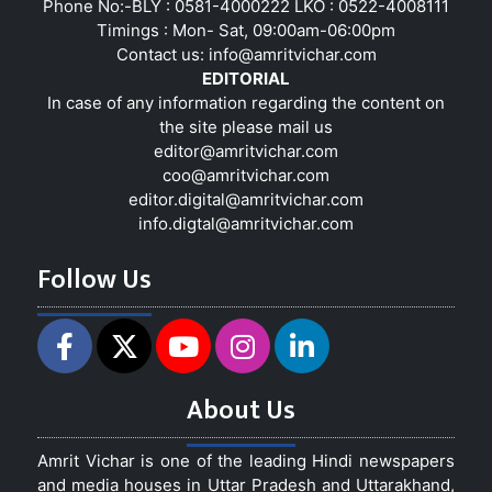
Phone No:-BLY : 0581-4000222 LKO : 0522-4008111
Timings : Mon- Sat, 09:00am-06:00pm
Contact us:
info@amritvichar.com
EDITORIAL
In case of any information regarding the content on
the site please mail us
editor@amritvichar.com
coo@amritvichar.com
editor.digital@amritvichar.com
info.digtal@amritvichar.com
Follow Us
About Us
Amrit Vichar is one of the leading Hindi newspapers
and media houses in Uttar Pradesh and Uttarakhand,