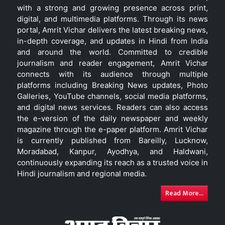
with a strong and growing presence across print,
digital, and multimedia platforms. Through its news
portal, Amrit Vichar delivers the latest breaking news,
in-depth coverage, and updates in Hindi from India
and around the world. Committed to credible
journalism and reader engagement, Amrit Vichar
connects with its audience through multiple
platforms including Breaking News updates, Photo
Galleries, YouTube channels, social media platforms,
and digital news services. Readers can also access
the e-version of the daily newspaper and weekly
magazine through the e-paper platform. Amrit Vichar
is currently published from Bareilly, Lucknow,
Moradabad, Kanpur, Ayodhya, and Haldwani,
continuously expanding its reach as a trusted voice in
Hindi journalism and regional media.
Read More...