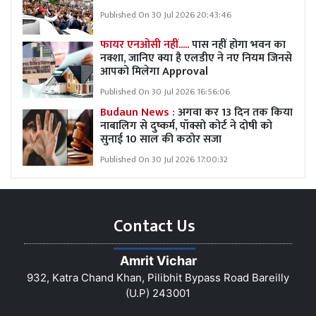
Published On 30 Jul 2026 20:43:46
फायर एनओसी नहीं.....
पास नहीं होगा भवन का
नक्शा, जानिए क्या है एलडीए ने नए नियम जिनसे
आपको मिलेगा Approval
Published On 30 Jul 2026 16:56:06
Budaun News :
अगवा कर 13 दिन तक किया
नाबालिग से दुष्कर्म, पॉक्सो कोर्ट ने दोषी को
सुनाई 10 साल की कठोर सजा
Published On 30 Jul 2026 17:00:32
Contact Us
Amrit Vichar
932, Katra Chand Khan, Pilibhit Bypass Road Bareilly
(U.P) 243001