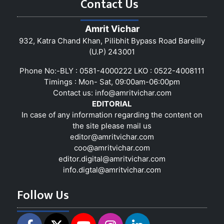
Contact Us
Amrit Vichar
932, Katra Chand Khan, Pilibhit Bypass Road Bareilly
(U.P) 243001
Phone No:-BLY : 0581-4000222 LKO : 0522-4008111
Timings : Mon- Sat, 09:00am-06:00pm
Contact us:
info@amritvichar.com
EDITORIAL
In case of any information regarding the content on
the site please mail us
editor@amritvichar.com
coo@amritvichar.com
editor.digital@amritvichar.com
info.digtal@amritvichar.com
Follow Us