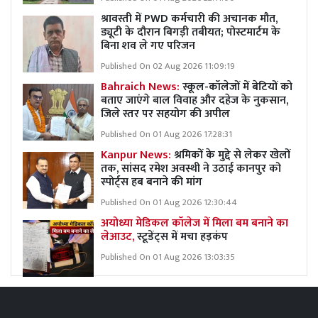
श्रावस्ती में PWD कर्मचारी की अचानक मौत,
ड्यूटी के दौरान बिगड़ी तबीयत; पोस्टमार्टम के
बिना शव ले गए परिजन
Published On 02 Aug 2026 11:09:19
Bahraich News:
स्कूल-कॉलेजों में बेटियों को
बताए जाएंगे बाल विवाह और दहेज के नुकसान,
जिले स्तर पर सहयोग की अपील
Published On 01 Aug 2026 17:28:31
Kanpur News:
श्रमिकों के मुद्दे से लेकर खेलों
तक, सांसद रमेश अवस्थी ने उठाई कानपुर को
स्पोर्ट्स हब बनाने की मांग
Published On 01 Aug 2026 12:30:44
अयोध्या मेडिकल कॉलेज में मिला बम बनाने का
लेआउट,
स्टूडेंट्स में मचा हड़कंप
Published On 01 Aug 2026 13:03:35