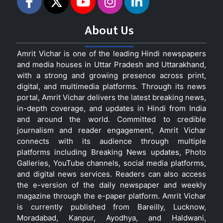
About Us
Amrit Vichar is one of the leading Hindi newspapers
and media houses in Uttar Pradesh and Uttarakhand,
with a strong and growing presence across print,
digital, and multimedia platforms. Through its news
portal, Amrit Vichar delivers the latest breaking news,
in-depth coverage, and updates in Hindi from India
and around the world. Committed to credible
journalism and reader engagement, Amrit Vichar
connects with its audience through multiple
platforms including Breaking News updates, Photo
Galleries, YouTube channels, social media platforms,
and digital news services. Readers can also access
the e-version of the daily newspaper and weekly
magazine through the e-paper platform. Amrit Vichar
is currently published from Bareilly, Lucknow,
Moradabad, Kanpur, Ayodhya, and Haldwani,