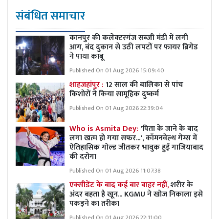
संबंधित समाचार
कानपुर की कलेक्टरगंज सब्जी मंडी में लगी
आग, बंद दुकान से उठी लपटों पर फायर ब्रिगेड
ने पाया काबू
Published On 01 Aug 2026 15:09:40
शाहजहांपुर :
12 साल की बालिका से पांच
किशोरों ने किया सामूहिक दुष्कर्म
Published On 01 Aug 2026 22:39:04
Who is Asmita Dey:
'पिता के जाने के बाद
लगा खत्म हो गया सफर...', कॉमनवेल्थ गेम्स में
ऐतिहासिक गोल्ड जीतकर भावुक हुईं गाजियाबाद
की दरोगा
Published On 01 Aug 2026 11:07:38
एक्सीडेंट के बाद कई बार बाहर नहीं,
शरीर के
अंदर बहता है खून... KGMU ने खोज निकाला इसे
पकड़ने का तरीका
Published On 01 Aug 2026 22:11:00