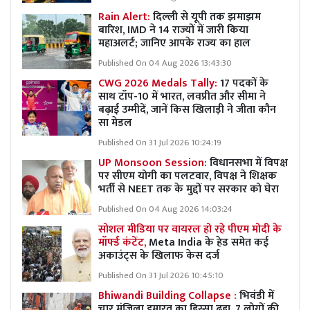
Rain Alert:
दिल्ली से यूपी तक झमाझम
बारिश, IMD ने 14 राज्यों में जारी किया
महाअलर्ट; जानिए आपके राज्य का हाल
Published On 04 Aug 2026 13:43:30
CWG 2026 Medals Tally:
17 पदकों के
साथ टॉप-10 में भारत, लवप्रीत और सीमा ने
बढ़ाई उम्मीदें, जानें किस खिलाड़ी ने जीता कौन
सा मेडल
Published On 31 Jul 2026 10:24:19
UP Monsoon Session:
विधानसभा में विपक्ष
पर सीएम योगी का पलटवार, विपक्ष ने शिक्षक
भर्ती से NEET तक के मुद्दों पर सरकार को घेरा
Published On 04 Aug 2026 14:03:24
सोशल मीडिया पर वायरल हो रहे पीएम मोदी के
मॉर्फ्ड कंटेंट,
Meta India के हेड समेत कई
अकाउंट्स के खिलाफ केस दर्ज
Published On 31 Jul 2026 10:45:10
Bhiwandi Building Collapse :
भिवंडी में
चार मंजिला इमारत का हिस्सा ढहा, 7 लोगों की