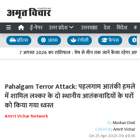
ई-पेपर
उत्तर प्रदेश
उत्तराखंड
देश
विदेश
का
व्हील्स
अंतस
रंगोली
कैंपस
य
7 अगस्त 2026 का राशिफल : मेष से मीन तक जानें कैसा रहेगा आपक
Pahalgam Terror Attack: पहलगाम आतंकी हमले
में शामिल लश्कर के दो स्थानीय आतंकवादियों के घरों
को किया गया ध्वस्त
Amrit Vichar Network
By
Muskan Dixit
Edited By
Amrit Vichar
On
25 Apr 2025 09:49:36