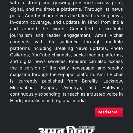
with a strong and growing presence across print,
digital, and multimedia platforms. Through its news
portal, Amrit Vichar delivers the latest breaking news,
in-depth coverage, and updates in Hindi from India
and around the world. Committed to credible
journalism and reader engagement, Amrit Vichar
connects with its audience through multiple
platforms including Breaking News updates, Photo
Galleries, YouTube channels, social media platforms,
and digital news services. Readers can also access
the e-version of the daily newspaper and weekly
magazine through the e-paper platform. Amrit Vichar
is currently published from Bareilly, Lucknow,
Moradabad, Kanpur, Ayodhya, and Haldwani,
continuously expanding its reach as a trusted voice in
Hindi journalism and regional media.
Read More...