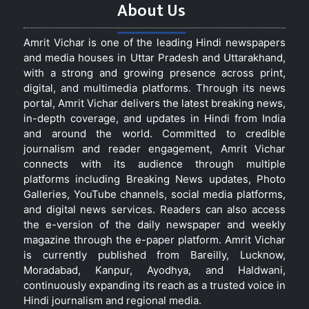
About Us
Amrit Vichar is one of the leading Hindi newspapers
and media houses in Uttar Pradesh and Uttarakhand,
with a strong and growing presence across print,
digital, and multimedia platforms. Through its news
portal, Amrit Vichar delivers the latest breaking news,
in-depth coverage, and updates in Hindi from India
and around the world. Committed to credible
journalism and reader engagement, Amrit Vichar
connects with its audience through multiple
platforms including Breaking News updates, Photo
Galleries, YouTube channels, social media platforms,
and digital news services. Readers can also access
the e-version of the daily newspaper and weekly
magazine through the e-paper platform. Amrit Vichar
is currently published from Bareilly, Lucknow,
Moradabad, Kanpur, Ayodhya, and Haldwani,
continuously expanding its reach as a trusted voice in
Hindi journalism and regional media.