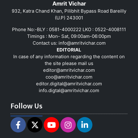
Amrit Vichar
932, Katra Chand Khan, Pilibhit Bypass Road Bareilly
(U.P) 243001
Phone No:-BLY : 0581-4000222 LKO : 0522-4008111
Timings : Mon- Sat, 09:00am-06:00pm
Contact us:
info@amritvichar.com
EDITORIAL
In case of any information regarding the content on
the site please mail us
editor@amritvichar.com
coo@amritvichar.com
editor.digital@amritvichar.com
info.digtal@amritvichar.com
Follow Us