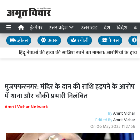
ई-पेपर
उत्तर प्रदेश
उत्तराखंड
देश
विदेश
का
व्हील्स
अंतस
रंगोली
कैंपस
य
हिंदू नेताओं की हत्या की साजिश रचने का मामला: आरोपियों के ट्रायल में 
मुजफ्फरनगर: मंदिर के दान की राशि हड़पने के आरोप
में थाना और चौकी प्रभारी निलंबित
Amrit Vichar Network
By
Amrit Vichar
Edited By
Amrit Vichar
On
06 May 2025 11:27:56