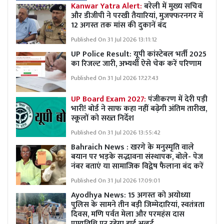
Kanwar Yatra Alert:
बरेली में मुख्य सचिव
और डीजीपी ने परखी तैयारियां, मुजफ्फरनगर में
12 अगस्त तक मांस की दुकानें बंद
Published On 31 Jul 2026 13:11:12
UP Police Result: यूपी कांस्टेबल भर्ती 2025
का रिजल्ट जारी, अभ्यर्थी ऐसे चेक करें परिणाम
Published On 31 Jul 2026 17:27:43
UP Board Exam 2027:
पंजीकरण में देरी पड़ी
भारी! बोर्ड ने साफ कहा नहीं बढ़ेगी अंतिम तारीख,
स्कूलों को सख्त निर्देश
Published On 31 Jul 2026 13:55:42
Bahraich News : खरगे के मनुस्मृति वाले
बयान पर भड़के सद्भावना संस्थापक, बोले- पेज
नंबर बताएं या सामाजिक विद्वेष फैलाना बंद करें
Published On 31 Jul 2026 17:09:01
Ayodhya News: 15 अगस्त को अयोध्या
पुलिस के सामने तीन बड़ी जिम्मेदारियां, स्वतंत्रता
दिवस, मणि पर्वत मेला और परमहंस दास
पुण्यतिथि पर रहेगा हाई अलर्ट