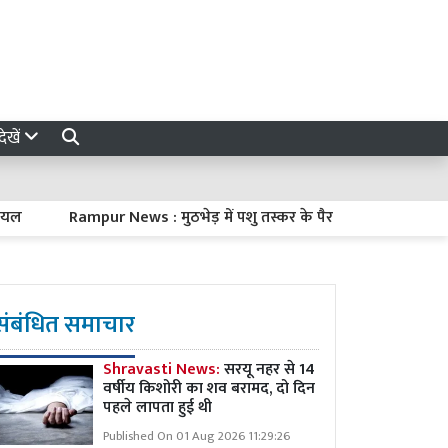
ेखें
Rampur News : मुठभेड़ में पशु तस्कर के पैर में लगी गोली, तमंचा और
संबंधित समाचार
Shravasti News:
सरयू नहर से 14
वर्षीय किशोरी का शव बरामद, दो दिन
पहले लापता हुई थी
Published On 01 Aug 2026 11:29:26