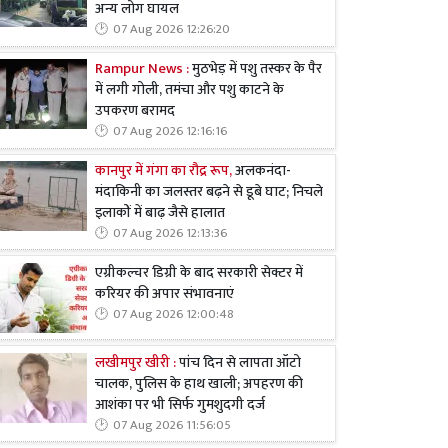
अन्य लोग घायल
07 Aug 2026 12:26:20
Rampur News :
मुठभेड़ में पशु तस्कर के पैर
में लगी गोली, तमंचा और पशु काटने के
उपकरण बरामद
07 Aug 2026 12:16:16
कानपुर में गंगा का रौद्र रूप,
अलकनंदा-
मंदाकिनी का जलस्तर बढ़ने से डूबे घाट; निचले
इलाकों में बाढ़ जैसे हालात
07 Aug 2026 12:13:36
एग्रीकल्चर डिग्री के बाद सरकारी सेक्टर में
करियर की अपार संभावनाएं
07 Aug 2026 12:00:48
लखीमपुर खीरी :
पांच दिन से लापता ऑटो
चालक, पुलिस के हाथ खाली; अपहरण की
आशंका पर भी सिर्फ गुमशुदगी दर्ज
07 Aug 2026 11:56:05