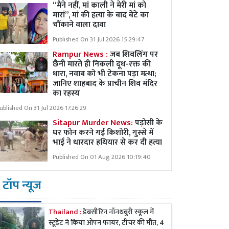
“मैंने नहीं, मां काली ने मेरी मां को
मारां”, मां की हत्या के बाद बेटे का
चौंकाने वाला दावा
Published On 31 Jul 2026 15:29:47
Rampur News :
जब शिवलिंग पर
छैनी मारते ही निकली दूध-रक्त की
धारा, नवाब को भी टेकना पड़ा मत्था;
जानिए शाहबाद के प्राचीन शिव मंदिर
का रहस्य
ublished On 31 Jul 2026 17:26:29
Sitapur Murder News:
पड़ोसी के
घर फोन करने गई किशोरी, गुस्से में
भाई ने धारदार हथियार से कर दी हत्या
Published On 01 Aug 2026 10:19:40
टॉप न्यूज
Thailand :
डेबसीरिन नॉनथबुरी स्कूल में
स्टूडेंट ने किया ओपन फायर, टीचर की मौत, 4