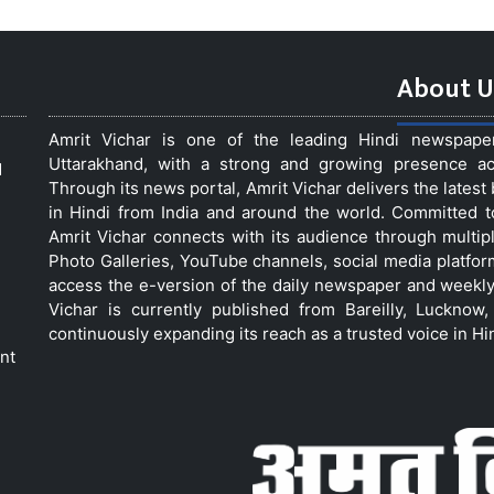
About U
Amrit Vichar is one of the leading Hindi newspap
Uttarakhand, with a strong and growing presence acro
d
Through its news portal, Amrit Vichar delivers the lates
in Hindi from India and around the world. Committed 
Amrit Vichar connects with its audience through multip
Photo Galleries, YouTube channels, social media platfor
access the e-version of the daily newspaper and weekly
Vichar is currently published from Bareilly, Luckno
continuously expanding its reach as a trusted voice in Hi
nt