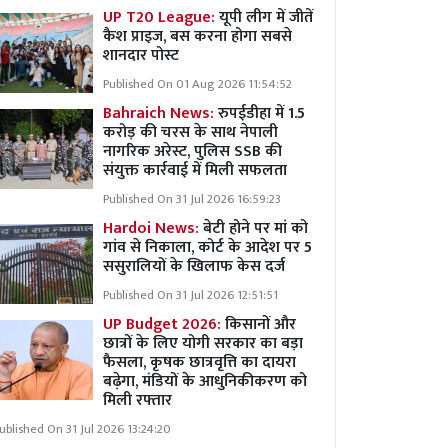
UP T20 League:
यूपी लीग में जीतें
कैश प्राइज, बस करना होगा सबसे
शानदार पोस्ट
Published On 01 Aug 2026 11:54:52
Bahraich News:
रुपईडीहा में 1.5
करोड़ की चरस के साथ नेपाली
नागरिक अरेस्ट, पुलिस SSB की
संयुक्त कार्रवाई में मिली सफलता
Published On 31 Jul 2026 16:59:23
Hardoi News:
बेटी होने पर मां को
गांव से निकाला, कोर्ट के आदेश पर 5
ससुरालियों के खिलाफ केस दर्ज
Published On 31 Jul 2026 12:51:51
UP Budget 2026:
किसानों और
छात्रों के लिए योगी सरकार का बड़ा
फैसला, कृषक छात्रवृत्ति का दायरा
बढ़ेगा, मंडियों के आधुनिकीकरण को
मिली रफ्तार
ublished On 31 Jul 2026 13:24:20