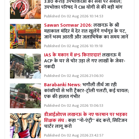
3.80 करोड़ उपभोक्ताओं की सेवा पर सवाल;
उपभोक्ता परिषद ने CM योगी से की बड़ी मांग
Published On 02 Aug 2026 10:14:53
Sawan Somwar 2026:
लखनऊ के श्री
महाकाल मंदिर में देर रात खुलेंगे गर्भगृह के पट,
जानें भस्म आरती और जलाभिषेक का समय जानें
Published On 02 Aug 2026 10:19:18
IAS के मकान में IPS किराएदार!
लखनऊ में
ACP के घर से चोर उड़ा ले गए लाखों के जेवर-
नकदी
Published On 02 Aug 2026 21:06:30
Barabanki News:
भगौली तीर्थ जा रही
कांवरियों से भरी ट्रैक्टर-ट्रॉली पलटी, कई घायल;
एक की हालत गंभीर
Published On 02 Aug 2026 13:06:53
डीआईओएस लखनऊ के नए फरमान पर भड़का
शिक्षक संघ :
कहा ''नो-एंट्री'' बंद करो, सिटिजन
चार्टर लागू करो
Published On 02 Aug 2026 23:42:57