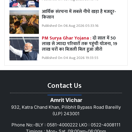
आर्थिक संरचना में सबसे नीचे खड़ा है मजदूर-
किसान
Published On 06 Aug 2026 05:33:16
PM Surya Ghar Yojana :
दो साल में 50
लाख से ज्यादा परिवारों तक पहुंची योजना, 19
लाख घरों का बिजली बिल हुआ जीरो
Published On 04 Aug 2026 19:33:55
Contact Us
Amrit Vichar
932, Katra Chand Khan, Pilibhit Bypass Road Bareilly
(U.P) 243001
Phone No:-BLY : 0581-4000222 LKO : 0522-4008111
Timings : Mon- Sat, 09:00am-06:00pm