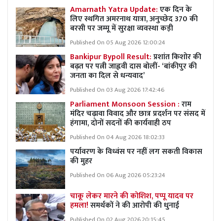
Amarnath Yatra Update:
एक दिन के
लिए स्थगित अमरनाथ यात्रा, अनुच्छेद 370 की
बरसी पर जम्मू में सुरक्षा व्यवस्था कड़ी
Published On 05 Aug 2026 12:00:24
Bankipur Bypoll Result:
प्रशांत किशोर की
बढ़त पर पत्नी जाह्नवी दास बोलीं- ‘बांकीपुर की
जनता का दिल से धन्यवाद’
Published On 03 Aug 2026 17:42:46
Parliament Monsoon Session :
राम
मंदिर चढ़ावा विवाद और छात्र प्रदर्शन पर संसद में
हंगामा, दोनों सदनों की कार्यवाही ठप
Published On 04 Aug 2026 18:02:33
पर्यावरण के विध्वंस पर नहीं लग सकती विकास
की मुहर
Published On 06 Aug 2026 05:23:24
चाकू लेकर मारने की कोशिश, पप्पू यादव पर
हमला!
समर्थकों ने की आरोपी की धुनाई
Published On 02 Aug 2026 20:15:45