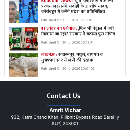
Bhadohi News :
यूपी हॉकी टीम में अपना
परचम लहरायेंगे भदोही के आशीष यादव,
कोयंबटूर में करेंगे प्रदेश का प्रतिनिधित्व
Published On 31 Jul 2026 12:13:26
₹71 लीटर का एथेनॉल:
,फिर भी पेट्रोल में क्यों
मिलाया जा रहा? सरकार ने बताया पूरा गणित
Published On 30 Jul 2026 20:19:31
लखनऊ :
सहारनपुर, मथुरा, बागपत व
मुजफ्फरनगर में लंपी की दस्तक
Published On 30 Jul 2026 20:01:02
Contact Us
Amrit Vichar
932, Katra Chand Khan, Pilibhit Bypass Road Bareilly
(U.P) 243001