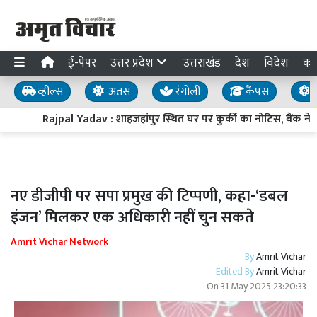
ई-पेपर
उत्तर प्रदेश
उत्तराखंड
देश
विदेश
का
व्हील्स
अंतस
रंगोली
कैंपस
य
Rajpal Yadav : शाहजहांपुर स्थित घर पर कुर्की का नोटिस, बैंक ने संपत्
नए डीजीपी पर सपा प्रमुख की टिप्पणी, कहा-‘डबल
इंजन’ मिलकर एक अधिकारी नहीं चुन सकते
Amrit Vichar Network
By
Amrit Vichar
Edited By
Amrit Vichar
On
31 May 2025 23:20:33