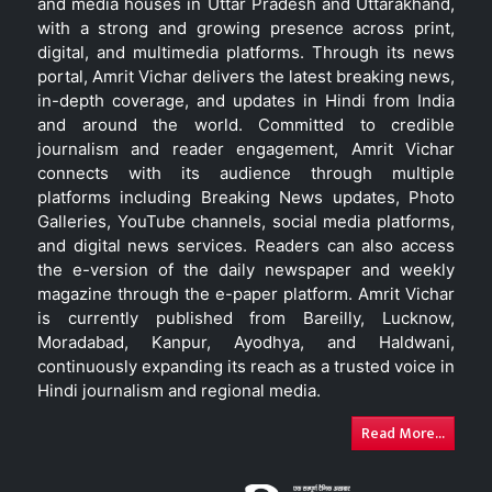
and media houses in Uttar Pradesh and Uttarakhand,
with a strong and growing presence across print,
digital, and multimedia platforms. Through its news
portal, Amrit Vichar delivers the latest breaking news,
in-depth coverage, and updates in Hindi from India
and around the world. Committed to credible
journalism and reader engagement, Amrit Vichar
connects with its audience through multiple
platforms including Breaking News updates, Photo
Galleries, YouTube channels, social media platforms,
and digital news services. Readers can also access
the e-version of the daily newspaper and weekly
magazine through the e-paper platform. Amrit Vichar
is currently published from Bareilly, Lucknow,
Moradabad, Kanpur, Ayodhya, and Haldwani,
continuously expanding its reach as a trusted voice in
Hindi journalism and regional media.
Read More...