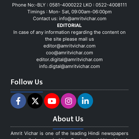
Phone No:-BLY : 0581-4000222 LKO : 0522-4008111
Timings : Mon- Sat, 09:00am-06:00pm
Contact us:
info@amritvichar.com
EDITORIAL
In case of any information regarding the content on
the site please mail us
editor@amritvichar.com
coo@amritvichar.com
editor.digital@amritvichar.com
info.digtal@amritvichar.com
Follow Us
About Us
Amrit Vichar is one of the leading Hindi newspapers