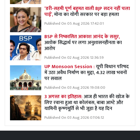
‘डरी-सहमी पूर्ण बहुमत वाली BJP सदन नहीं चला
पाई’,
मोना का योगी सरकार पर बड़ा हमला
Published On 05 Aug 2026 17:42:01
BSP से निष्कासित आकाश आनंद के ससुर,
अशोक सिद्धार्थ पर लगा अनुशासनहीनता का
आरोप
Published On 02 Aug 2026 12:36:59
UP Monsoon Session :
यूपी विधान परिषद
में उठा अवैध निर्माण का मुद्दा, 4.32 लाख भवनों
पर सवाल
Published On 03 Aug 2026 19:08:00
3 अगस्त का इतिहास:
आज ही भारत की खोज के
लिए रवाना हुआ था कोलंबस, बाबा आम्टे और
यामिनी कृष्णमूर्ति से भी जुड़ा है यह दिन
Published On 03 Aug 2026 07:06:12