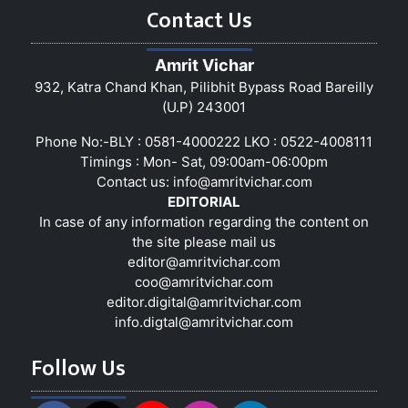
Contact Us
Amrit Vichar
932, Katra Chand Khan, Pilibhit Bypass Road Bareilly
(U.P) 243001
Phone No:-BLY : 0581-4000222 LKO : 0522-4008111
Timings : Mon- Sat, 09:00am-06:00pm
Contact us:
info@amritvichar.com
EDITORIAL
In case of any information regarding the content on
the site please mail us
editor@amritvichar.com
coo@amritvichar.com
editor.digital@amritvichar.com
info.digtal@amritvichar.com
Follow Us