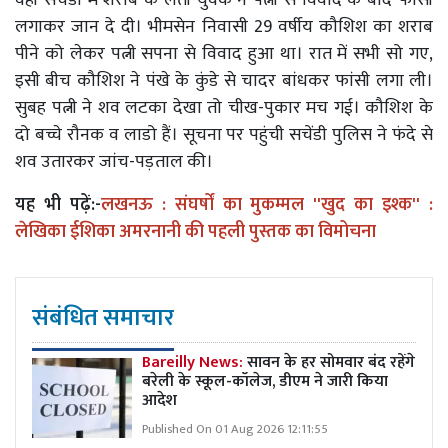
लगाकर जान दे दी। भीमसेन निवासी 29 वर्षीय कौशिश का शराब
पीने को लेकर पत्नी सपना से विवाद हुआ था। रात में सभी सो गए,
इसी बीच कौशिश ने पंखे के कुंडे से चादर बांधकर फांसी लगा ली।
सुबह पत्नी ने शव लटका देखा तो चीख-पुकार मच गई। कौशिश के
दो बच्चे रौनक व लाडो हैं। सूचना पर पहुंची सचेंडी पुलिस ने फंदे से
शव उतारकर जांच-पड़ताल की।
यह भी पढ़ें:-
लखनऊ : संघर्षों का मुकम्मल ''खुद का इश्क'' :
लेखिका ईशिका अमरनानी की पहली पुस्तक का विमोचना
संबंधित समाचार
Bareilly News:
सावन के हर सोमवार बंद रहेंगे
बरेली के स्कूल-कॉलेज, डीएम ने जारी किया
आदेश
Published On 01 Aug 2026 12:11:55