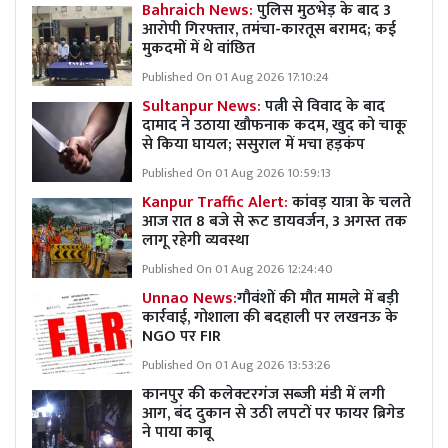
Bahraich News:
पुलिस मुठभेड़ के बाद 3
आरोपी गिरफ्तार, तमंचा-कारतूस बरामद; कई
मुकदमों में थे वांछित
Published On 01 Aug 2026 17:10:24
Sultanpur News:
पत्नी से विवाद के बाद
दामाद ने उठाया खौफनाक कदम, खुद को चाकू
से किया घायल; ससुराल में मचा हड़कंप
Published On 01 Aug 2026 10:59:13
Kanpur Traffic Alert:
कांवड़ यात्रा के चलते
आज रात 8 बजे से रूट डायवर्जन, 3 अगस्त तक
लागू रहेगी व्यवस्था
Published On 01 Aug 2026 12:24:40
Unnao News:
गौवंशों की मौत मामले में बड़ी
कार्रवाई, गोशाला की बदहाली पर लखनऊ के
NGO पर FIR
Published On 01 Aug 2026 13:53:26
कानपुर की कलेक्टरगंज सब्जी मंडी में लगी
आग, बंद दुकान से उठी लपटों पर फायर ब्रिगेड
ने पाया काबू