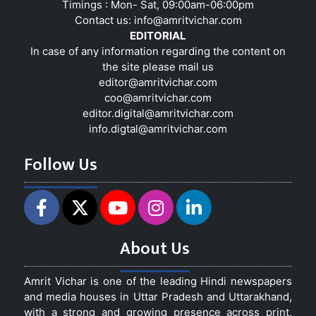
Timings : Mon- Sat, 09:00am-06:00pm
Contact us:
info@amritvichar.com
EDITORIAL
In case of any information regarding the content on
the site please mail us
editor@amritvichar.com
coo@amritvichar.com
editor.digital@amritvichar.com
info.digtal@amritvichar.com
Follow Us
About Us
Amrit Vichar is one of the leading Hindi newspapers
and media houses in Uttar Pradesh and Uttarakhand,
with a strong and growing presence across print,