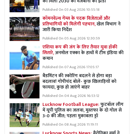
को मिला 2030 की मेजबानी का झंडा
Published On 03 Aug 2026 10:55:18
कॉमनवेल्थ गेम्स के पदक विजेताओं और
प्रतिभागियों को मिलेगी पहचान,
खेल विभाग ने
जारी किया निर्देश
Published On 05 Aug 2026 12:30:59
एशिया कप की जंग के लिए तैयार युवा हॉकी
सितारे,
अनमोल एक्का के हाथों में टीम इंडिया की
कमान
Published On 07 Aug 2026 17:05:17
बैडमिंटन की स्कोरिंग बदलने से होगा बड़ा
बदलाव! गोपीचंद बोले- कुछ खिलाड़ियों को
फायदा, कुछ हो जाएंगे बाहर
Published On 04 Aug 2026 16:53:12
Lucknow Football League:
फुटबॉल लीग
में यूपी पुलिस का जलवा, मुस्तफा के दो गोल से
3-0 की जीत; पहला मुकाबला ड्रॉ
Published On 08 Aug 2026 11:19:11
Lucknow Sports News:
वैरोनिका वर्मा ने