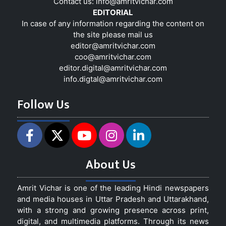
Contact us:
info@amritvichar.com
EDITORIAL
In case of any information regarding the content on
the site please mail us
editor@amritvichar.com
coo@amritvichar.com
editor.digital@amritvichar.com
info.digtal@amritvichar.com
Follow Us
About Us
Amrit Vichar is one of the leading Hindi newspapers
and media houses in Uttar Pradesh and Uttarakhand,
with a strong and growing presence across print,
digital, and multimedia platforms. Through its news