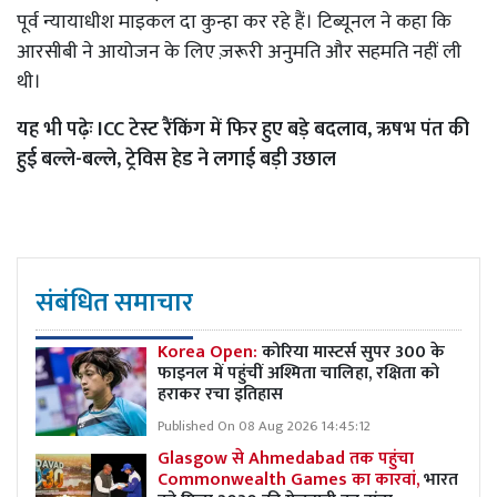
पूर्व न्यायाधीश माइकल दा कुन्हा कर रहे हैं। टिब्यूनल ने कहा कि
आरसीबी ने आयोजन के लिए ज़रूरी अनुमति और सहमति नहीं ली
थी।
यह भी पढ़ेः
ICC टेस्ट रैंकिंग में फिर हुए बड़े बदलाव, ऋषभ पंत की
हुई बल्ले-बल्ले, ट्रेविस हेड ने लगाई बड़ी उछाल
संबंधित समाचार
Korea Open:
कोरिया मास्टर्स सुपर 300 के
फाइनल में पहुंचीं अश्मिता चालिहा, रक्षिता को
हराकर रचा इतिहास
Published On 08 Aug 2026 14:45:12
Glasgow से Ahmedabad तक पहुंचा
Commonwealth Games का कारवां,
भारत