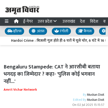
ई-पेपर
उत्तर प्रदेश
उत्तराखंड
देश
विदेश
का
व्हील्स
अंतस
रंगोली
कैंपस
य
Hardoi Crime : बिजली गुल होते ही 6 घरों में घुसे चोर, 6 घंटे में 16 
Bengaluru Stampede: CAT ने आरसीबी बताया
भगदड़ का जिम्मेदार ? कहा- 'पुलिस कोई भगवान
नहीं....'
Amrit Vichar Network
By
Muskan Dixit
Edited By
Muskan Dixit
On
02 Jul 2025 15:15:57