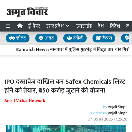
ई-पेपर
उत्तर प्रदेश
उत्तराखंड
देश
विदेश
का
व्हील्स
अंतस
रंगोली
कैंपस
य
Bahraich News: नानपारा में पुलिस मुठभेड़ में विद्युत तार चोर गिरोह
IPO दस्तावेज दाखिल कर Safex Chemicals लिस्ट
होने को तैयार, ₹450 करोड़ जुटाने की योजना
Amrit Vichar Network
By
Anjali Singh
Edited By
Anjali Singh
On
05 Jul 2025 17:25:20