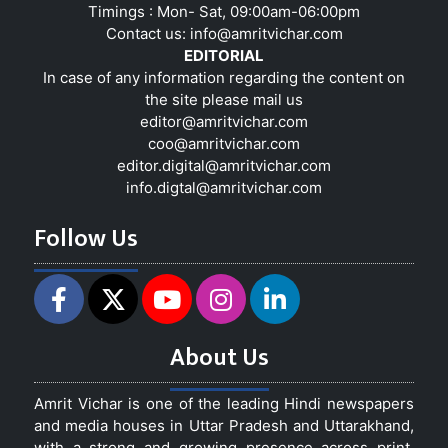
Timings : Mon- Sat, 09:00am-06:00pm
Contact us:
info@amritvichar.com
EDITORIAL
In case of any information regarding the content on
the site please mail us
editor@amritvichar.com
coo@amritvichar.com
editor.digital@amritvichar.com
info.digtal@amritvichar.com
Follow Us
About Us
Amrit Vichar is one of the leading Hindi newspapers
and media houses in Uttar Pradesh and Uttarakhand,
with a strong and growing presence across print,