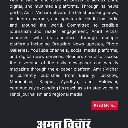
digital, and multimedia platforms. Through its news
portal, Amrit Vichar delivers the latest breaking news,
in-depth coverage, and updates in Hindi from India
and around the world. Committed to credible
journalism and reader engagement, Amrit Vichar
connects with its audience through multiple
platforms including Breaking News updates, Photo
Galleries, YouTube channels, social media platforms,
and digital news services. Readers can also access
the e-version of the daily newspaper and weekly
magazine through the e-paper platform. Amrit Vichar
is currently published from Bareilly, Lucknow,
Moradabad, Kanpur, Ayodhya, and Haldwani,
continuously expanding its reach as a trusted voice in
Hindi journalism and regional media.
Read More...