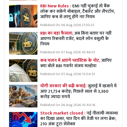
RBI New Rules :
EMI नहीं चुकाई तो बैंक
लॉक कर सकेंगे मोबाइल, टैबलेट और लैपटॉप,
जानिए कब से लागू होंगे नए नियम
Published On 06 Aug 2026 21:30:25
RBI का बड़ा फैसला,
अब बिना बताए घर नहीं
आएगा रिकवरी एजेंट, बदले लोन वसूली के
नियम
Published On 07 Aug 2026 10:46:53
कब चलन में आएंगे प्लास्टिक के नोट,
जानिए
क्या बोले RBI गवर्नर संजय मल्होत्रा
Published On 05 Aug 2026 15:04:33
योगी सरकार की बढ़ी कमाई:
जुलाई में खजाने में
आए 21,754 करोड़; पिछले साल से 3,360
करोड़ ज्यादा रुपये
Published On 06 Aug 2026 10:44:16
Stock market closed :
नई नीलामी व्यवस्था
का दिखा असर, चार दिन की तेजी पर लगा ब्रेक;
210 अंक टूटा सेंसेक्स