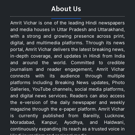
About Us
Amrit Vichar is one of the leading Hindi newspapers
and media houses in Uttar Pradesh and Uttarakhand,
with a strong and growing presence across print,
digital, and multimedia platforms. Through its news
portal, Amrit Vichar delivers the latest breaking news,
in-depth coverage, and updates in Hindi from India
and around the world. Committed to credible
journalism and reader engagement, Amrit Vichar
connects with its audience through multiple
platforms including Breaking News updates, Photo
Galleries, YouTube channels, social media platforms,
and digital news services. Readers can also access
the e-version of the daily newspaper and weekly
magazine through the e-paper platform. Amrit Vichar
is currently published from Bareilly, Lucknow,
Moradabad, Kanpur, Ayodhya, and Haldwani,
continuously expanding its reach as a trusted voice in