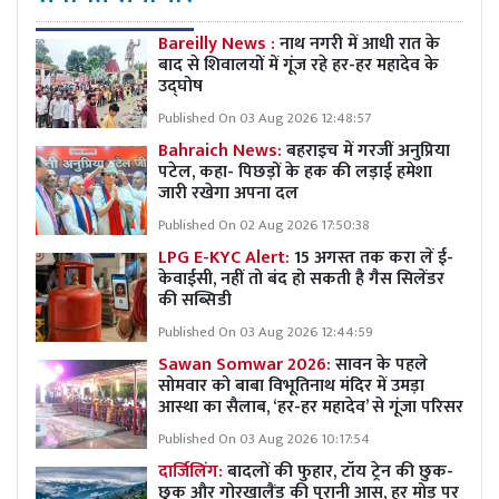
Bareilly News :
नाथ नगरी में आधी रात के
बाद से शिवालयों में गूंज रहे हर-हर महादेव के
उद्घोष
Published On 03 Aug 2026 12:48:57
Bahraich News:
बहराइच में गरजीं अनुप्रिया
पटेल, कहा- पिछड़ों के हक की लड़ाई हमेशा
जारी रखेगा अपना दल
Published On 02 Aug 2026 17:50:38
LPG E-KYC Alert:
15 अगस्त तक करा लें ई-
केवाईसी, नहीं तो बंद हो सकती है गैस सिलेंडर
की सब्सिडी
Published On 03 Aug 2026 12:44:59
Sawan Somwar 2026:
सावन के पहले
सोमवार को बाबा विभूतिनाथ मंदिर में उमड़ा
आस्था का सैलाब, ‘हर-हर महादेव’ से गूंजा परिसर
Published On 03 Aug 2026 10:17:54
दार्जिलिंग:
बादलों की फुहार, टॉय ट्रेन की छुक-
छुक और गोरखालैंड की पुरानी आस, हर मोड़ पर