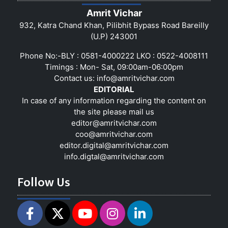
Amrit Vichar
932, Katra Chand Khan, Pilibhit Bypass Road Bareilly
(U.P) 243001
Phone No:-BLY : 0581-4000222 LKO : 0522-4008111
Timings : Mon- Sat, 09:00am-06:00pm
Contact us:
info@amritvichar.com
EDITORIAL
In case of any information regarding the content on
the site please mail us
editor@amritvichar.com
coo@amritvichar.com
editor.digital@amritvichar.com
info.digtal@amritvichar.com
Follow Us