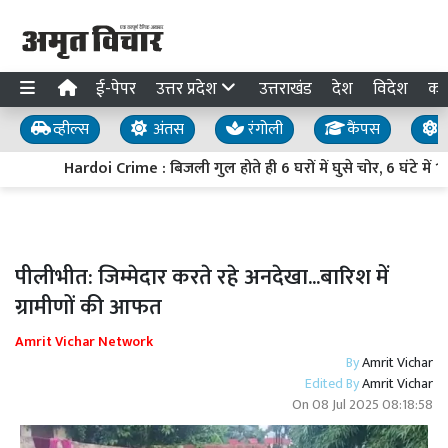
ई-पेपर
उत्तर प्रदेश
उत्तराखंड
देश
विदेश
का
व्हील्स
अंतस
रंगोली
कैंपस
य
Hardoi Crime : बिजली गुल होते ही 6 घरों में घुसे चोर, 6 घंटे में
पीलीभीत: जिम्मेदार करते रहे अनदेखा...बारिश में
ग्रामीणों की आफत
Amrit Vichar Network
By
Amrit Vichar
Edited By
Amrit Vichar
On
08 Jul 2025 08:18:58