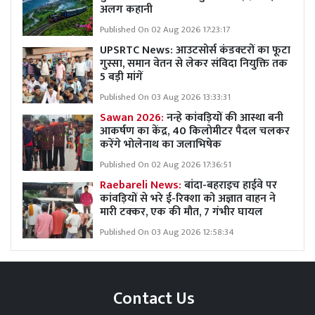
अलग कहानी
Published On 02 Aug 2026 17:23:17
UPSRTC News: आउटसोर्स कंडक्टरों का फूटा
गुस्सा, समान वेतन से लेकर संविदा नियुक्ति तक
5 बड़ी मांगें
Published On 03 Aug 2026 13:33:31
Sawan 2026:
नन्हे कांवड़ियों की आस्था बनी
आकर्षण का केंद्र, 40 किलोमीटर पैदल चलकर
करेंगे भोलेनाथ का जलाभिषेक
Published On 02 Aug 2026 17:36:51
Raebareli News:
बांदा-बहराइच हाईवे पर
कांवड़ियों से भरे ई-रिक्शा को अज्ञात वाहन ने
मारी टक्कर, एक की मौत, 7 गंभीर घायल
Published On 03 Aug 2026 12:58:34
Contact Us