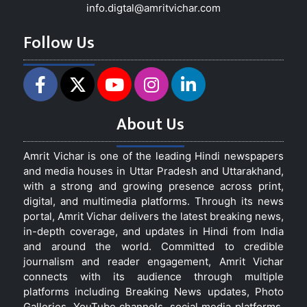
info.digtal@amritvichar.com
Follow Us
About Us
Amrit Vichar is one of the leading Hindi newspapers
and media houses in Uttar Pradesh and Uttarakhand,
with a strong and growing presence across print,
digital, and multimedia platforms. Through its news
portal, Amrit Vichar delivers the latest breaking news,
in-depth coverage, and updates in Hindi from India
and around the world. Committed to credible
journalism and reader engagement, Amrit Vichar
connects with its audience through multiple
platforms including Breaking News updates, Photo
Galleries, YouTube channels, social media platforms,