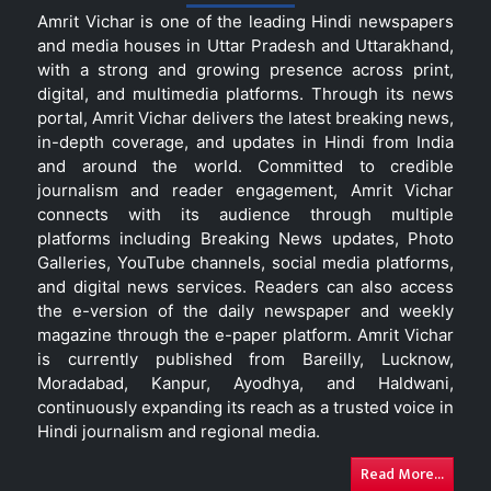
Amrit Vichar is one of the leading Hindi newspapers
and media houses in Uttar Pradesh and Uttarakhand,
with a strong and growing presence across print,
digital, and multimedia platforms. Through its news
portal, Amrit Vichar delivers the latest breaking news,
in-depth coverage, and updates in Hindi from India
and around the world. Committed to credible
journalism and reader engagement, Amrit Vichar
connects with its audience through multiple
platforms including Breaking News updates, Photo
Galleries, YouTube channels, social media platforms,
and digital news services. Readers can also access
the e-version of the daily newspaper and weekly
magazine through the e-paper platform. Amrit Vichar
is currently published from Bareilly, Lucknow,
Moradabad, Kanpur, Ayodhya, and Haldwani,
continuously expanding its reach as a trusted voice in
Hindi journalism and regional media.
Read More...