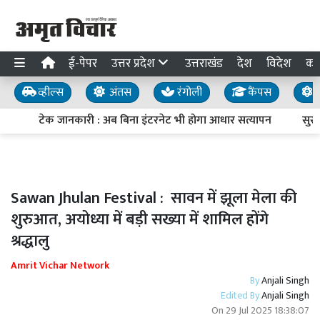
ई-पेपर
उत्तर प्रदेश
उत्तराखंड
देश
विदेश
का
व्हील्स
अंतस
रंगोली
कैंपस
य
टेक जानकारी : अब बिना इंटरनेट भी होगा आधार सत्यापन
सुरक्ष
Sawan Jhulan Festival : सावन में झूला मेला की
शुरुआत, अयोध्या में बड़ी सख्या में शामिल होंगे
श्रद्धालु
Amrit Vichar Network
By
Anjali Singh
Edited By
Anjali Singh
On
29 Jul 2025 18:38:07