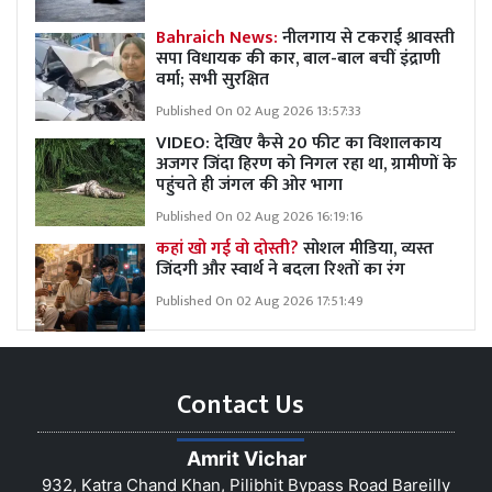
Bahraich News:
नीलगाय से टकराई श्रावस्ती
सपा विधायक की कार, बाल-बाल बचीं इंद्राणी
वर्मा; सभी सुरक्षित
Published On 02 Aug 2026 13:57:33
VIDEO: देखिए कैसे 20 फीट का विशालकाय
अजगर जिंदा हिरण को निगल रहा था, ग्रामीणों के
पहुंचते ही जंगल की ओर भागा
Published On 02 Aug 2026 16:19:16
कहां खो गई वो दोस्ती?
सोशल मीडिया, व्यस्त
जिंदगी और स्वार्थ ने बदला रिश्तों का रंग
Published On 02 Aug 2026 17:51:49
Contact Us
Amrit Vichar
932, Katra Chand Khan, Pilibhit Bypass Road Bareilly