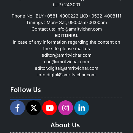
(U.P) 243001
Phone No:-BLY : 0581-4000222 LKO : 0522-4008111
Timings : Mon- Sat, 09:00am-06:00pm
Contact us:
info@amritvichar.com
EDITORIAL
In case of any information regarding the content on
the site please mail us
editor@amritvichar.com
coo@amritvichar.com
editor.digital@amritvichar.com
info.digtal@amritvichar.com
Follow Us
About Us