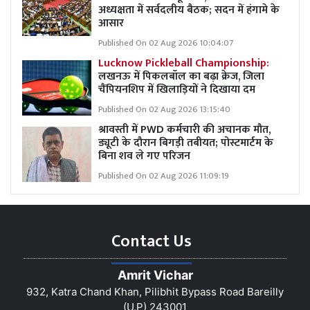
अध्यक्षता में सर्वदलीय बैठक; सदन में हंगामे के
आसार
Published On 02 Aug 2026 10:04:07
Lucknow Pickleball Championship:
लखनऊ में पिकलबॉल का बढ़ा क्रेज, जिला
चैंपियनशिप में खिलाड़ियों ने दिखाया दम
Published On 02 Aug 2026 13:15:40
श्रावस्ती में PWD कर्मचारी की अचानक मौत,
ड्यूटी के दौरान बिगड़ी तबीयत; पोस्टमार्टम के
बिना शव ले गए परिजन
Published On 02 Aug 2026 11:09:19
Contact Us
Amrit Vichar
932, Katra Chand Khan, Pilibhit Bypass Road Bareilly
(U.P) 243001