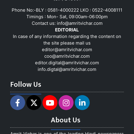
Phone No:-BLY : 0581-4000222 LKO : 0522-4008111
Timings : Mon- Sat, 09:00am-06:00pm
Contact us:
info@amritvichar.com
EDITORIAL
In case of any information regarding the content on
the site please mail us
editor@amritvichar.com
coo@amritvichar.com
editor.digital@amritvichar.com
info.digtal@amritvichar.com
Follow Us
About Us
Amrit Vichar is one of the leading Hindi newspapers