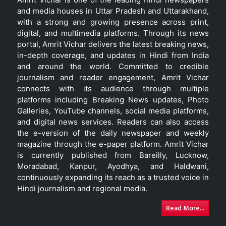
and media houses in Uttar Pradesh and Uttarakhand,
with a strong and growing presence across print,
digital, and multimedia platforms. Through its news
portal, Amrit Vichar delivers the latest breaking news,
in-depth coverage, and updates in Hindi from India
and around the world. Committed to credible
journalism and reader engagement, Amrit Vichar
connects with its audience through multiple
platforms including Breaking News updates, Photo
Galleries, YouTube channels, social media platforms,
and digital news services. Readers can also access
the e-version of the daily newspaper and weekly
magazine through the e-paper platform. Amrit Vichar
is currently published from Bareilly, Lucknow,
Moradabad, Kanpur, Ayodhya, and Haldwani,
continuously expanding its reach as a trusted voice in
Hindi journalism and regional media.
Read More...