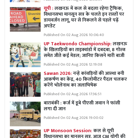
यूपी :
लखनऊ में कल से बदला रहेगा ट्रैफिक,
विधानसभा मानसून सत्र के चलते इन रास्तों पर
डायवर्जन लागू, घर से निकलने से पहले पढ़ें
अपडेट
Published On 02 Aug 2026 10:06:40
UP Taekwondo Championship:
लखनऊ
के खिलाड़ियों का ताइक्वांडो में दबदबा, 8 गोल्ज
समेत जीते कई मेडल; जानिए किसने मारी बाजी
Published On 02 Aug 2026 12:19:08
Sawan 2026:
नन्हे कांवड़ियों की आस्था बनी
आकर्षण का केंद्र, 40 किलोमीटर पैदल चलकर
करेंगे भोलेनाथ का जलाभिषेक
Published On 02 Aug 2026 17:36:51
बाराबंकी : कर्ज में डूबे पीएसी जवान ने फांसी
लगा दी जान
Published On 02 Aug 2026 19:00:02
UP Monsoon Session:
कल से यूपी
विधानसभा का मानसून सत्र, आज CM योगी की