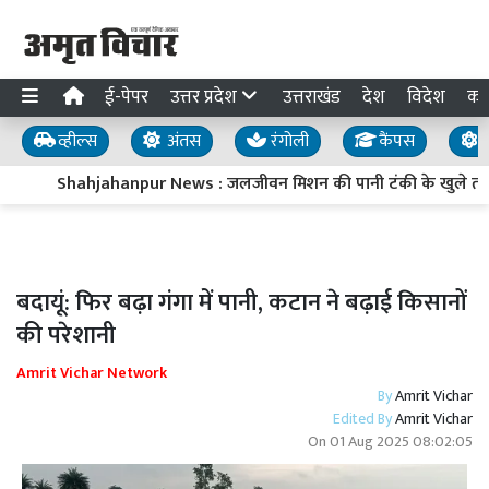
ई-पेपर
उत्तर प्रदेश
उत्तराखंड
देश
विदेश
का
व्हील्स
अंतस
रंगोली
कैंपस
य
Shahjahanpur News : जलजीवन मिशन की पानी टंकी के खुले तार स
बदायूं: फिर बढ़ा गंगा में पानी, कटान ने बढ़ाई किसानों
की परेशानी
Amrit Vichar Network
By
Amrit Vichar
Edited By
Amrit Vichar
On
01 Aug 2025 08:02:05