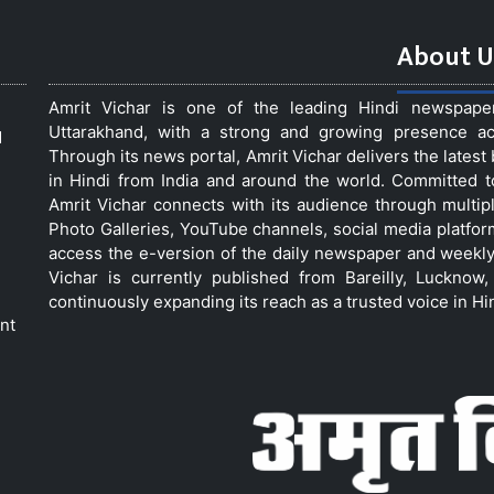
About U
Amrit Vichar is one of the leading Hindi newspap
Uttarakhand, with a strong and growing presence acro
d
Through its news portal, Amrit Vichar delivers the lates
in Hindi from India and around the world. Committed 
Amrit Vichar connects with its audience through multip
Photo Galleries, YouTube channels, social media platfor
access the e-version of the daily newspaper and weekly
Vichar is currently published from Bareilly, Luckno
continuously expanding its reach as a trusted voice in Hi
nt