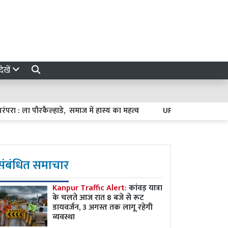
ेखें
ा पौरकैल्हाडे, समाज में हास्य का महत्व
UP Politics : राज्यपाल के 
संबंधित समाचार
Kanpur Traffic Alert:
कांवड़ यात्रा
के चलते आज रात 8 बजे से रूट
डायवर्जन, 3 अगस्त तक लागू रहेगी
व्यवस्था