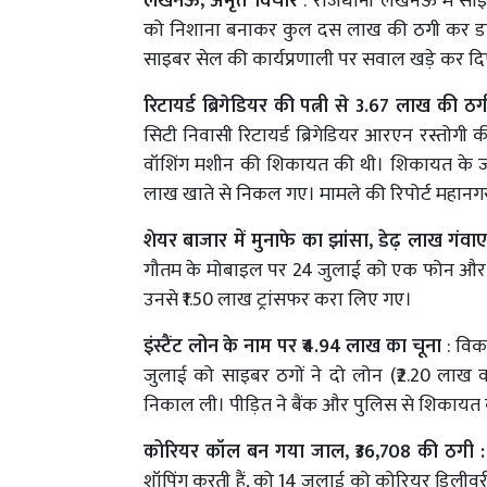
लखनऊ, अमृत विचार
: राजधानी लखनऊ में साइबर
को निशाना बनाकर कुल दस लाख की ठगी कर डाल
साइबर सेल की कार्यप्रणाली पर सवाल खड़े कर दिए
रिटायर्ड ब्रिगेडियर की पत्नी से 3.67 लाख की ठग
सिटी निवासी रिटायर्ड ब्रिगेडियर आरएन रस्तोगी 
वॉशिंग मशीन की शिकायत की थी। शिकायत के जवा
लाख खाते से निकल गए। मामले की रिपोर्ट महानगर 
शेयर बाजार में मुनाफे का झांसा, डेढ़ लाख गंवाए
गौतम के मोबाइल पर 24 जुलाई को एक फोन और मैसे
उनसे ₹1.50 लाख ट्रांसफर करा लिए गए।
इंस्टैंट लोन के नाम पर ₹4.94 लाख का चूना
: विक
जुलाई को साइबर ठगों ने दो लोन (₹2.20 लाख व
निकाल ली। पीड़ित ने बैंक और पुलिस से शिकायत 
कोरियर कॉल बन गया जाल, ₹36,708 की ठगी :
शॉपिंग करती हैं, को 14 जुलाई को कोरियर डिलीवरी