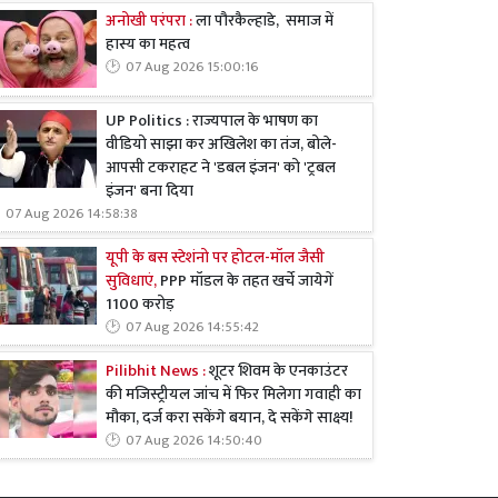
अनोखी परंपरा :
ला पौरकैल्हाडे, समाज में
हास्य का महत्व
07 Aug 2026 15:00:16
UP Politics : राज्यपाल के भाषण का
वीडियो साझा कर अखिलेश का तंज, बोले-
आपसी टकराहट ने 'डबल इंजन' को 'ट्रबल
इंजन' बना दिया
07 Aug 2026 14:58:38
यूपी के बस स्टेशंनो पर होटल-मॉल जैसी
सुविधाएं,
PPP मॉडल के तहत खर्चे जायेगें
1100 करोड़
07 Aug 2026 14:55:42
Pilibhit News :
शूटर शिवम के एनकाउंटर
की मजिस्ट्रीयल जांच में फिर मिलेगा गवाही का
मौका, दर्ज करा सकेंगे बयान, दे सकेंगे साक्ष्य!
07 Aug 2026 14:50:40