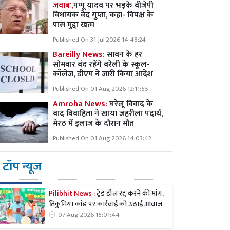
जवाब',
पप्पू यादव पर भड़के बीजेपी
विधायक वेद गुप्ता, कहा- विपक्ष के
पास मुद्दा खत्म
Published On 31 Jul 2026 14:48:24
Bareilly News:
सावन के हर
सोमवार बंद रहेंगे बरेली के स्कूल-
कॉलेज, डीएम ने जारी किया आदेश
Published On 01 Aug 2026 12:11:55
Amroha News:
घरेलू विवाद के
बाद विवाहिता ने खाया जहरीला पदार्थ,
मेरठ में इलाज के दौरान मौत
Published On 01 Aug 2026 14:03:42
टॉप न्यूज
Pilibhit News :
ट्रेड डील रद्द करने की मांग,
तिकुनिया कांड पर कार्रवाई को उठाई आवाज
07 Aug 2026 15:01:44