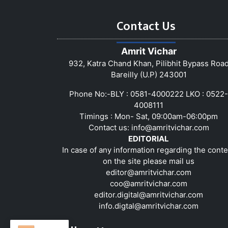
Contact Us
Amrit Vichar
932, Katra Chand Khan, Pilibhit Bypass Roa
Bareilly (U.P) 243001
Phone No:-BLY : 0581-4000222 LKO : 0522-
4008111
Timings : Mon- Sat, 09:00am-06:00pm
Contact us:
info@amritvichar.com
EDITORIAL
In case of any information regarding the conte
on the site please mail us
editor@amritvichar.com
coo@amritvichar.com
editor.digital@amritvichar.com
info.digtal@amritvichar.com