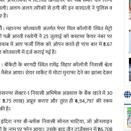
 अपराधियों ने रिटायर्ड ब्रिगेडियर की पत्नी समेत चार लोगों
ी। अलग-अलग तरीकों से ठगी की इन वारदातों ने पुलिस व
 हैं।
ी :
महानगर कोतवाली अंतर्गत पेपर मिल कॉलोनी स्थित मेट्रो
की पत्नी आरती रस्तोगी ने 25 जुलाई को कस्टमर केयर नंबर पर
ब में आए फर्जी लिंक को ओपन करते ही पांच बार में ₹3.67
कोतवाली में दर्ज कराई गई है।
 :
बीकेटी के बरगदी स्थित रामेंद्र विहार कॉलोनी निवासी श्वेता
ज आया। शेयर मार्केट में मोटा मुनाफा देने का झांसा देकर
ासनगर सेक्टर-1 निवासी अभिषेक अग्रवाल के बैंक खाते में 30
 ₹5.75 लाख) अप्रूव कराए और तुरंत ही ₹4,94,797 की रकम
की है।
इंदिरा नगर बी-ब्लॉक निवासी सोनल भाटिया, जो ऑनलाइन
 के नाम पर फोन आया। उसके बाद तीन ट्रांजैक्शन में ₹36,708