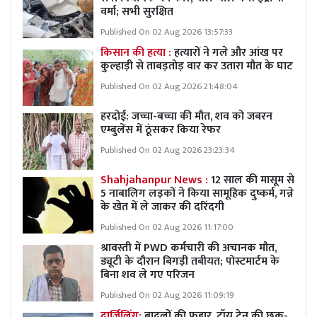
वर्मा; सभी सुरक्षित
Published On 02 Aug 2026 13:57:33
किसान की हत्या :
हत्यारों ने गले और आंख पर
कुल्हाड़ी से ताबड़तोड़ वार कर उतारा मौत के घाट
Published On 02 Aug 2026 21:48:04
हरदोई: जच्चा-बच्चा की मौत, शव को जबरन
एम्बुलेंस में ठूंसकर किया रेफर
Published On 02 Aug 2026 23:23:34
Shahjahanpur News :
12 साल की मासूम से
5 नाबालिग लड़कों ने किया सामूहिक दुष्कर्म, गन्ने
के खेत में ले जाकर की दरिंदगी
Published On 02 Aug 2026 11:17:00
श्रावस्ती में PWD कर्मचारी की अचानक मौत,
ड्यूटी के दौरान बिगड़ी तबीयत; पोस्टमार्टम के
बिना शव ले गए परिजन
Published On 02 Aug 2026 11:09:19
दार्जिलिंग:
बादलों की फुहार, टॉय ट्रेन की छुक-