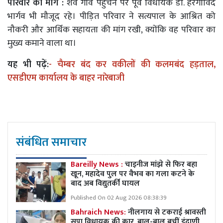
परिवार की मांग :
शव गांव पहुंचने पर पूर्व विधायक डॉ. हरगोविंद
भार्गव भी मौजूद रहे। पीड़ित परिवार ने सत्यपाल के आश्रित को
नौकरी और आर्थिक सहायता की मांग रखी, क्योंकि वह परिवार का
मुख्य कमाने वाला था।
यह भी पढ़ें:
-
चैम्बर बंद कर वकीलों की कलमबंद हड़ताल,
एसडीएम कार्यालय के बाहर नारेबाजी
संबंधित समाचार
Bareilly News :
चाइनीज मांझे से फिर बहा
खून, महादेव पुल पर वैभव का गला कटने के
बाद अब विद्युतर्की घायल
Published On 02 Aug 2026 08:38:39
Bahraich News:
नीलगाय से टकराई श्रावस्ती
सपा विधायक की कार, बाल-बाल बचीं इंद्राणी