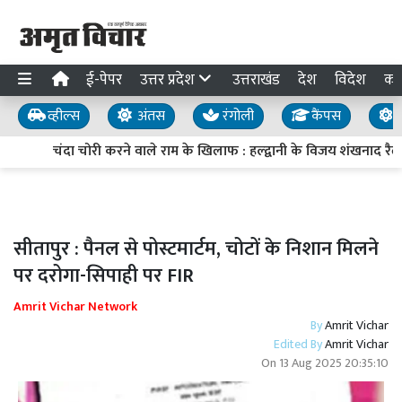
ई-पेपर
उत्तर प्रदेश
उत्तराखंड
देश
विदेश
का
व्हील्स
अंतस
रंगोली
कैंपस
य
चंदा चोरी करने वाले राम के खिलाफ : हल्द्वानी के विजय शंखनाद रैल
सीतापुर : पैनल से पोस्टमार्टम, चोटों के निशान मिलने
पर दरोगा-सिपाही पर FIR
Amrit Vichar Network
By
Amrit Vichar
Edited By
Amrit Vichar
On
13 Aug 2025 20:35:10