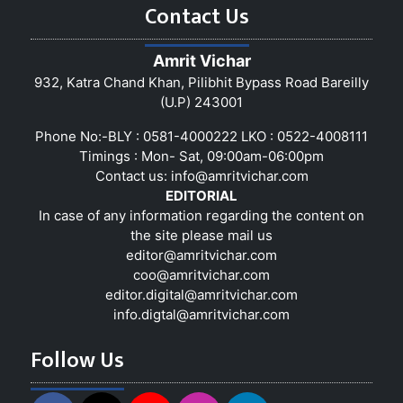
Contact Us
Amrit Vichar
932, Katra Chand Khan, Pilibhit Bypass Road Bareilly
(U.P) 243001
Phone No:-BLY : 0581-4000222 LKO : 0522-4008111
Timings : Mon- Sat, 09:00am-06:00pm
Contact us:
info@amritvichar.com
EDITORIAL
In case of any information regarding the content on
the site please mail us
editor@amritvichar.com
coo@amritvichar.com
editor.digital@amritvichar.com
info.digtal@amritvichar.com
Follow Us