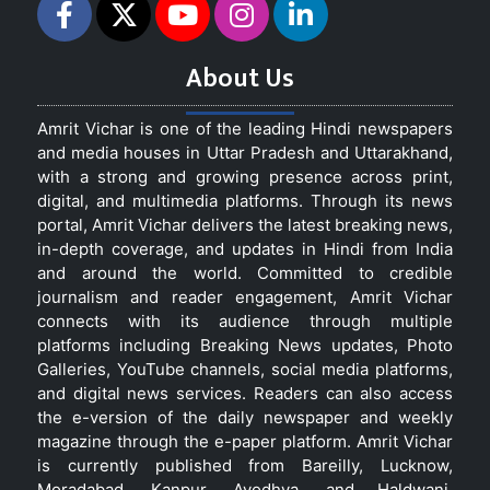
About Us
Amrit Vichar is one of the leading Hindi newspapers
and media houses in Uttar Pradesh and Uttarakhand,
with a strong and growing presence across print,
digital, and multimedia platforms. Through its news
portal, Amrit Vichar delivers the latest breaking news,
in-depth coverage, and updates in Hindi from India
and around the world. Committed to credible
journalism and reader engagement, Amrit Vichar
connects with its audience through multiple
platforms including Breaking News updates, Photo
Galleries, YouTube channels, social media platforms,
and digital news services. Readers can also access
the e-version of the daily newspaper and weekly
magazine through the e-paper platform. Amrit Vichar
is currently published from Bareilly, Lucknow,
Moradabad, Kanpur, Ayodhya, and Haldwani,