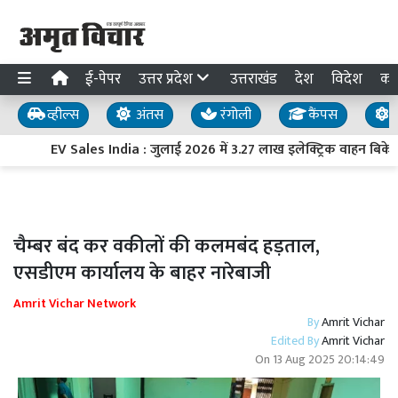
ई-पेपर
उत्तर प्रदेश
उत्तराखंड
देश
विदेश
का
व्हील्स
अंतस
रंगोली
कैंपस
य
EV Sales India : जुलाई 2026 में 3.27 लाख इलेक्ट्रिक वाहन बिके, बिक
चैम्बर बंद कर वकीलों की कलमबंद हड़ताल,
एसडीएम कार्यालय के बाहर नारेबाजी
Amrit Vichar Network
By
Amrit Vichar
Edited By
Amrit Vichar
On
13 Aug 2025 20:14:49