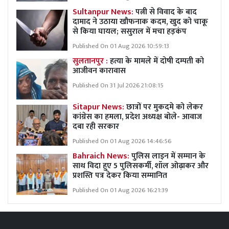
Sultanpur News:
पत्नी से विवाद के बाद
दामाद ने उठाया खौफनाक कदम, खुद को चाकू
से किया घायल; ससुराल में मचा हड़कंप
Published On 01 Aug 2026 10:59:13
सुलतानपुर :
हत्या के मामले में दोषी दम्पती को
आजीवन कारावास
Published On 31 Jul 2026 21:08:15
Sitapur News:
छात्रों पर मुकदमे को लेकर
कांग्रेस का हमला, प्रदेश अध्यक्ष बोले- आवाज
दबा रही सरकार
Published On 01 Aug 2026 14:46:56
Bahraich News:
पुलिस लाइन में सम्मान के
साथ विदा हुए 5 पुलिसकर्मी, शॉल ओढ़ाकर और
प्रशस्ति पत्र देकर किया सम्मानित
Published On 01 Aug 2026 16:21:39