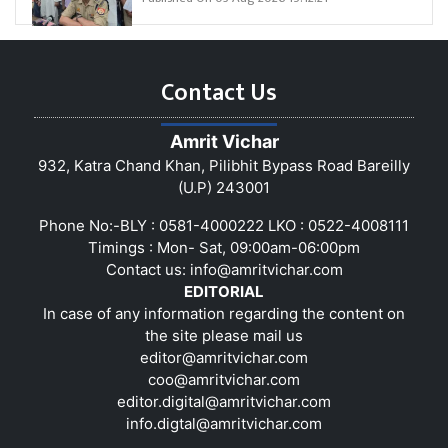
Contact Us
Amrit Vichar
932, Katra Chand Khan, Pilibhit Bypass Road Bareilly
(U.P) 243001
Phone No:-BLY : 0581-4000222 LKO : 0522-4008111
Timings : Mon- Sat, 09:00am-06:00pm
Contact us:
info@amritvichar.com
EDITORIAL
In case of any information regarding the content on
the site please mail us
editor@amritvichar.com
coo@amritvichar.com
editor.digital@amritvichar.com
info.digtal@amritvichar.com