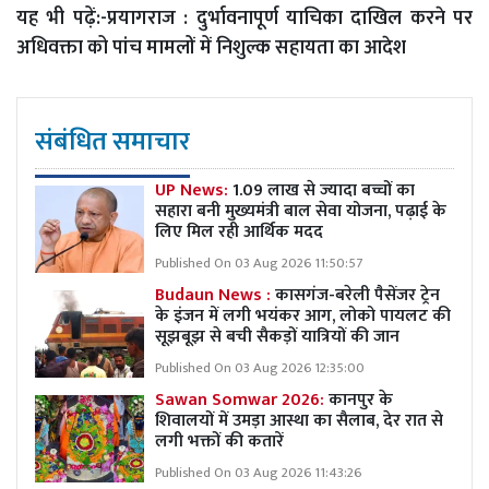
यह भी पढ़ें:-
प्रयागराज : दुर्भावनापूर्ण याचिका दाखिल करने पर
अधिवक्ता को पांच मामलों में निशुल्क सहायता का आदेश
संबंधित समाचार
UP News:
1.09 लाख से ज्यादा बच्चों का
सहारा बनी मुख्यमंत्री बाल सेवा योजना, पढ़ाई के
लिए मिल रही आर्थिक मदद
Published On 03 Aug 2026 11:50:57
Budaun News :
कासगंज-बरेली पैसेंजर ट्रेन
के इंजन में लगी भयंकर आग, लोको पायलट की
सूझबूझ से बची सैकड़ों यात्रियों की जान
Published On 03 Aug 2026 12:35:00
Sawan Somwar 2026:
कानपुर के
शिवालयों में उमड़ा आस्था का सैलाब, देर रात से
लगी भक्तों की कतारें
Published On 03 Aug 2026 11:43:26