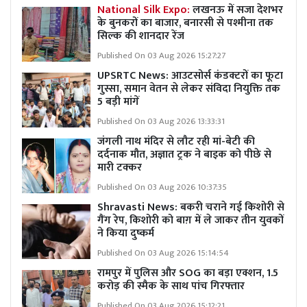
National Silk Expo:
लखनऊ में सजा देशभर
के बुनकरों का बाजार, बनारसी से पश्मीना तक
सिल्क की शानदार रेंज
Published On 03 Aug 2026 15:27:27
UPSRTC News: आउटसोर्स कंडक्टरों का फूटा
गुस्सा, समान वेतन से लेकर संविदा नियुक्ति तक
5 बड़ी मांगें
Published On 03 Aug 2026 13:33:31
जंगली नाथ मंदिर से लौट रही मां-बेटी की
दर्दनाक मौत, अज्ञात ट्रक ने बाइक को पीछे से
मारी टक्कर
Published On 03 Aug 2026 10:37:35
Shravasti News: बकरी चराने गई किशोरी से
गैंग रेप, किशोरी को बाग़ में ले जाकर तीन युवकों
ने किया दुष्कर्म
Published On 03 Aug 2026 15:14:54
रामपुर में पुलिस और SOG का बड़ा एक्शन, 1.5
करोड़ की स्मैक के साथ पांच गिरफ्तार
Published On 03 Aug 2026 15:12:21