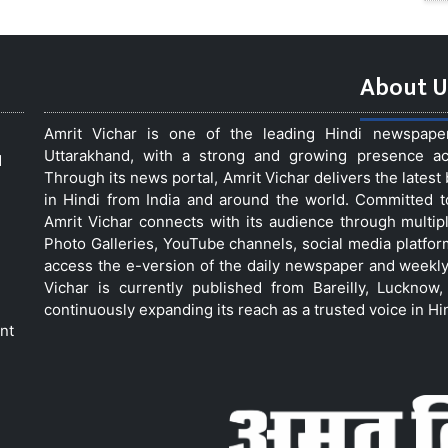
About U
Amrit Vichar is one of the leading Hindi newspap
Uttarakhand, with a strong and growing presence acro
d
Through its news portal, Amrit Vichar delivers the lates
in Hindi from India and around the world. Committed 
Amrit Vichar connects with its audience through multip
Photo Galleries, YouTube channels, social media platfor
access the e-version of the daily newspaper and weekly
Vichar is currently published from Bareilly, Luckno
continuously expanding its reach as a trusted voice in Hi
nt