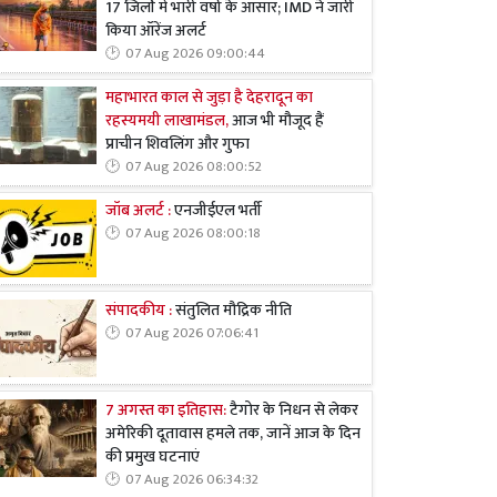
17 जिलों में भारी वर्षा के आसार; IMD ने जारी
किया ऑरेंज अलर्ट
07 Aug 2026 09:00:44
महाभारत काल से जुड़ा है देहरादून का
रहस्यमयी लाखामंडल,
आज भी मौजूद हैं
प्राचीन शिवलिंग और गुफा
07 Aug 2026 08:00:52
जॉब अलर्ट :
एनजीईएल भर्ती
07 Aug 2026 08:00:18
संपादकीय :
संतुलित मौद्रिक नीति
07 Aug 2026 07:06:41
7 अगस्त का इतिहास:
टैगोर के निधन से लेकर
अमेरिकी दूतावास हमले तक, जानें आज के दिन
की प्रमुख घटनाएं
07 Aug 2026 06:34:32