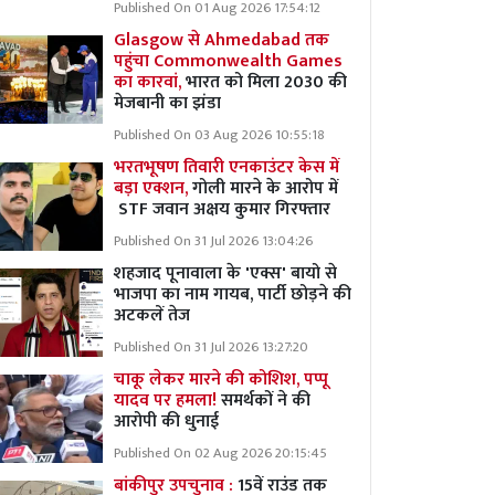
Published On 01 Aug 2026 17:54:12
Glasgow से Ahmedabad तक
पहुंचा Commonwealth Games
का कारवां,
भारत को मिला 2030 की
मेजबानी का झंडा
Published On 03 Aug 2026 10:55:18
भरतभूषण तिवारी एनकाउंटर केस में
बड़ा एक्शन,
गोली मारने के आरोप में
STF जवान अक्षय कुमार गिरफ्तार
Published On 31 Jul 2026 13:04:26
शहजाद पूनावाला के 'एक्स' बायो से
भाजपा का नाम गायब, पार्टी छोड़ने की
अटकलें तेज
Published On 31 Jul 2026 13:27:20
चाकू लेकर मारने की कोशिश, पप्पू
यादव पर हमला!
समर्थकों ने की
आरोपी की धुनाई
Published On 02 Aug 2026 20:15:45
बांकीपुर उपचुनाव :
15वें राउंड तक