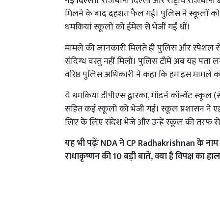
नई दिल्ली।
राजधानी दिल्ली और राष्ट्रीय राजधानी क्
मिलने के बाद दहशत फैल गई। पुलिस ने स्कूलों को 
धमकियां स्कूलों को ईमेल से भेजीं गईं थीं।
मामले की जानकारी मिलते ही पुलिस और स्पेशल सेल 
संदिग्ध वस्तु नहीं मिली। पुलिस टीमें अब यह पता
वरिष्ठ पुलिस अधिकारी ने कहा कि हम इस मामले को बह
ये धमकियां डीपीएस द्वारका, मॉडर्न कॉन्वेंट स्कूल (से
सहित कई स्कूलों को भेजी गईं। स्कूल प्रशासन ने 
लिए के लिए संदेश भेजे और उन्हें स्कूल की तरफ स
यह भी पढ़ेंः
NDA ने CP Radhakrishnan के नाम पर 
राधाकृष्णन की 10 बड़ी बातें, क्या है विपक्ष का हाल